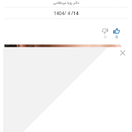
دکتر رویا میرنظامی
14
1404
4
0
0