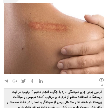
49
از بین بردن جای سوختگی تازه را چگونه انجام دهیم ؟ ترکیب مراقبت
زودهنگام، استفاده منظم از کرم های مرطوب کننده ترمیمی و مراقبت
پیوسته در هفته ها و ماه های پس از سوختگی، شما را در حفظ سلامت و
یکنواختی پوست یاری می کند. این شیوه جامع نه تنها ظاهر جای