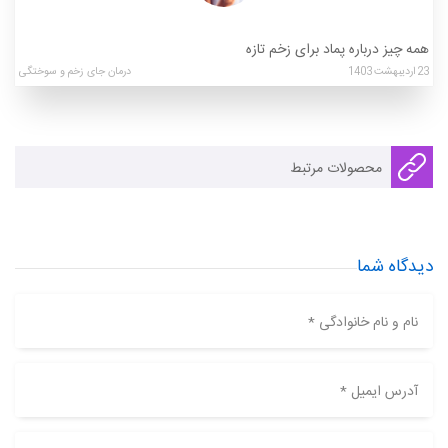
همه چیز درباره پماد برای زخم تازه
23
اردیبهشت
1403
درمان جای زخم و سوختگی
محصولات مرتبط
دیدگاه شما
نام و نام خانوادگی *
آدرس ایمیل *