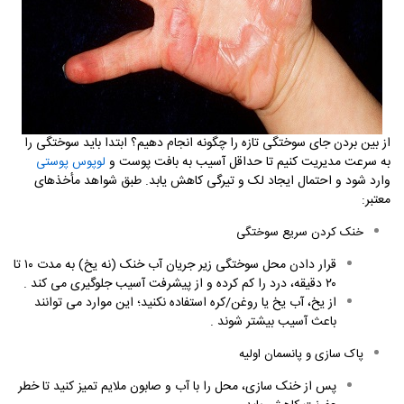
از بین بردن جای سوختگی تازه را چگونه انجام دهیم؟ ابتدا باید سوختگی را
به سرعت مدیریت کنیم تا حداقل آسیب به بافت پوست و
لوپوس پوستی
وارد شود و احتمال ایجاد لک و تیرگی کاهش یابد. طبق شواهد مأخذهای
معتبر
:
خنک کردن سریع سوختگی
قرار دادن محل سوختگی زیر جریان آب خنک (نه یخ) به مدت ۱۰ تا
۲۰ دقیقه، درد را کم کرده و از پیشرفت آسیب جلوگیری می کند
.
از یخ، آب یخ یا روغن/کره استفاده نکنید؛ این موارد می توانند
باعث آسیب بیشتر شوند
.
پاک سازی و پانسمان اولیه
پس از خنک سازی، محل را با آب و صابون ملایم تمیز کنید تا خطر