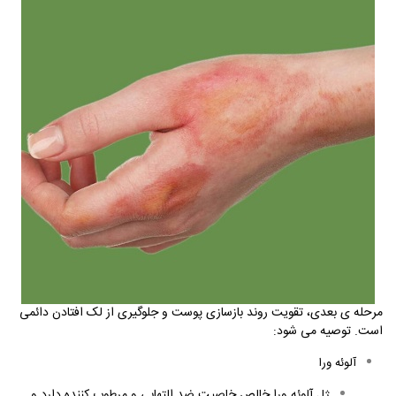
مرحله ی بعدی، تقویت روند بازسازی پوست و جلوگیری از لک افتادن دائمی
است. توصیه می شود
:
آلوئه ورا
ژل آلوئه ورا خالص خاصیت ضد التهابی و مرطوب کننده دارد و