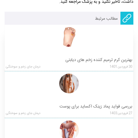
داشت، تأخیر نکنید و به پزشک مراجعه کنید
.
مطالب مرتبط
بهترین کرم ترمیم کننده زخم های دیابتی
30
فروردین
1401
درمان جای زخم و سوختگی
بررسی فواید پماد زینک اکساید برای پوست
27
فروردین
1403
درمان جای زخم و سوختگی