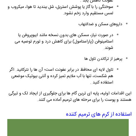
عفونت کاهش یابد
.
سوختگی را با گاز یا پوشش استریل، شل ببندید تا هوا، میکروب و
لمس مستقیم وارد زخم نشود.
داروهای مسکن و ضدالتهاب
در صورت نیاز، مسکن های بدون نسخه مانند ایبوپروفن یا
استامینوفن (پاراستامول) برای کاهش درد و تورم توصیه می
شوند.
پرهیز از ترکاندن تاول ها
تاول لایه ای محافظ در برابر عفونت است؛ آن ها را نترکانید. اگر
هم شکست، تنها با آب ملایم تمیز کرده و آنتی بیوتیک موضعی
استفاده کنید
.
این اقدامات اولیه، پایه ای ترین گام ها برای جلوگیری از ایجاد لک و تیرگی
هستند و پوست را برای مرحله های ترمیم آماده می کنند
.
استفاده از کرم های ترمیم کننده