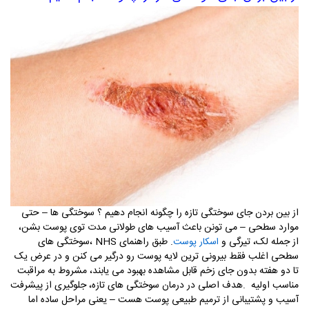
از بین بردن جای سوختگی تازه را چگونه انجام دهیم ؟ سوختگی ها – حتی
موارد سطحی – می تونن باعث آسیب های طولانی مدت توی پوست بشن،
از جمله لک، تیرگی و
. طبق راهنمای
NHS
،سوختگی های
اسکار
پوست
سطحی اغلب فقط بیرونی ترین لایه پوست رو درگیر می کنن و در عرض یک
تا دو هفته بدون جای زخم قابل مشاهده بهبود می یابند، مشروط به مراقبت
مناسب اولیه
.
هدف اصلی در درمان سوختگی های تازه، جلوگیری از پیشرفت
آسیب و پشتیبانی از ترمیم طبیعی پوست هست – یعنی مراحل ساده اما