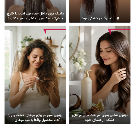
ماسک موی داخل حمام بهتر است یا خارج
8 علت بزرگ در خشکی موها
حمام؟ ماسک موی آبکشی یا غیر آبکشی؟
بهترین شامپو بدون سولفات برای موهای
بهترین سرم مو برای موهای خشک و وز؛
خشک | راهنمای خرید
کدام محصول واقعاً به درد موهای ...