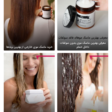
معرفی بهترین ماسک موی بدون سولفات
داخل حمام
خرید ماسک موی خارجی از بهترین برندها