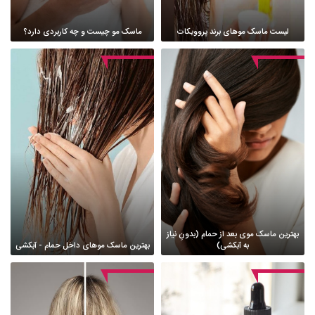
لیست ماسک موهای برند پروویکات
ماسک مو چیست و چه کاربردی دارد؟
بهترین ماسک موی بعد از حمام (بدونِ نیاز
به آبکشی)
بهترین ماسک موهای داخل حمام - آبکشی