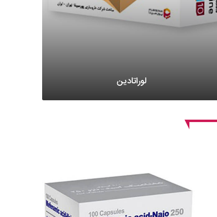
لوراتادین