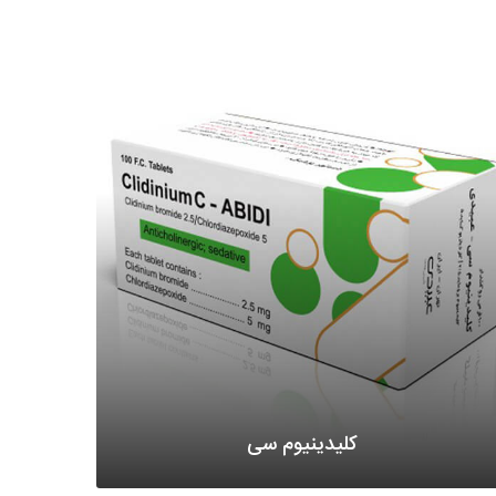
کلیدینیوم سی