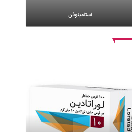
استامینوفن