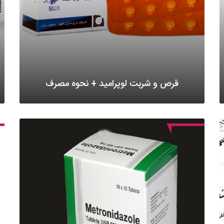
قرص و شربت لوپرامید + نحوه مصرف