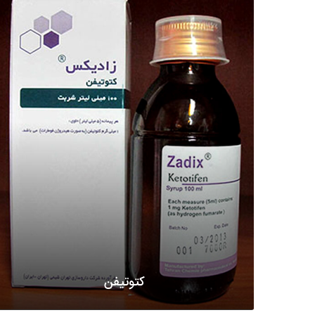
کتوتیفن