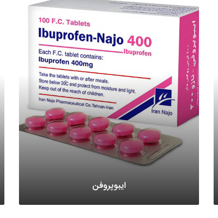
ایبوپروفن