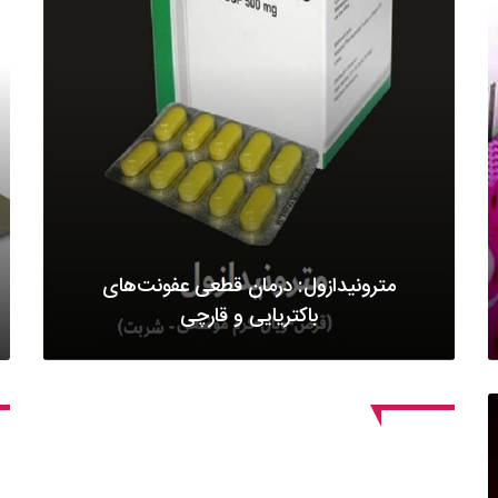
مترونیدازول: درمان قطعی عفونت‌های
باکتریایی و قارچی