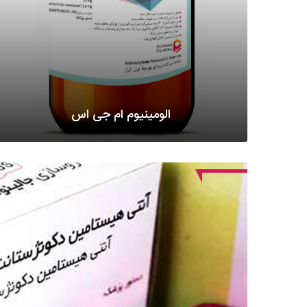
الومینیوم ام جی اس