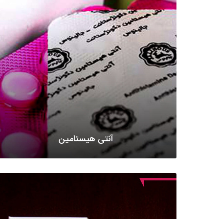
آنتی هیستامین