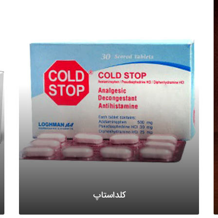
کلداستاپ