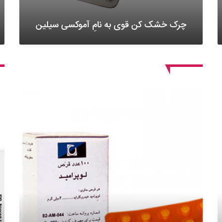
چرک خشک کن قوی به نامِ آموکسی سیلین