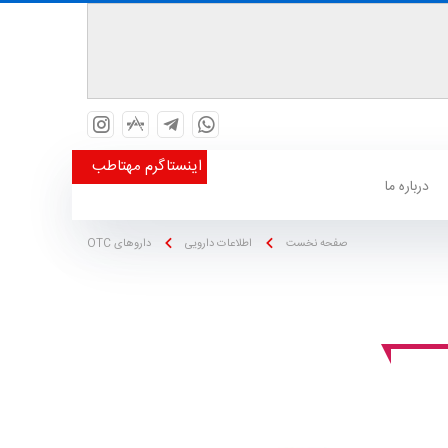
اینستاگرم مهتاطب
درباره ما
صفحه نخست
اطلاعات دارویی
داروهای OTC