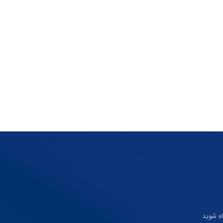
ه شوید