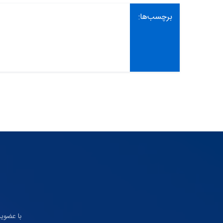
برچسب‌ها:
با عضوی