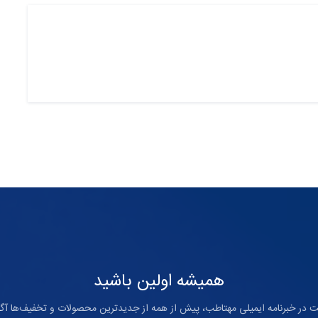
همیشه اولین باشید
ت در خبرنامه ایمیلی مهتاطب، پیش از همه از جدیدترین محصولات و تخفیف‌ها آگا