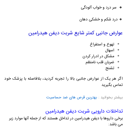
🔸
سر درد و خواب آلودگی
🔸
درد شکم و خشکی دهان
عوارض جانبی کمتر شایع شربت دیفن هیدرامین
تهوع و استفراغ
اسهال
مشکل در ادرار کردن
ضربان قلب نامنظم
تشنج
اگر هر یک از عوارض جانبی بالا را تجربه کردید، بلافاصله با پزشک خود
تماس بگیرید
بیشتر بخوانید
:
ب
هترین قرص های ضد حساسیت
تداخلات دارویی
شربت دیفن هیدرامین
برخی داروها با دیفن هیدرامین در تداخل هستند که از جمله آنها موارد زیر
می باشد: