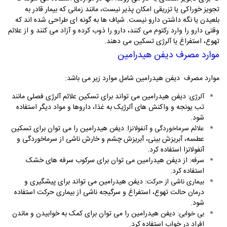
تجویز خوراکی یا تزریقی امکان پذیر نیست، مانند زمانی که بیمار قادر به
بلعیدن یا نگه داشتن دارو نیست. شیاف ها به گونه ای طراحی شده اند که
وقتی دارو را وارد رکتوم می کنند، دارو را ذوب کرده و آزاد می کنند و از علائم
تهوع، استفراغ یا آلرژی تسکین می دهند.
موارد مصرف دیفن هیدرامین
موارد مصرف دیفن هیدرامین شامل موارد زیر می باشد:
دیفن هیدرامین می تواند برای تسکین علائم آلرژی فصلی مانند
آلرژی:
تب یونجه و واکنش های آلرژیک به غذا، داروها و مواد دیگر استفاده
شود.
دیفن هیدرامین را می توان برای تسکین
علائم سرماخوردگی و آنفولانزا:
عطسه، آبریزش بینی، آبریزش چشم و خارش ناشی از سرماخوردگی و
آنفولانزا استفاده کرد.
از دیفن هیدرامین می توان برای سرکوب سرفه های خشک
سرفه:
استفاده کرد.
دیفن هیدرامین می تواند برای پیشگیری و
بیماری ناشی از حرکت:
درمان حالت تهوع، استفراغ و سرگیجه ناشی از بیماری حرکت استفاده
شود.
دیفن هیدرامین را می توان برای کمک به خوابیدن و ماندن
بی خوابی:
افراد در خواب استفاده کرد.