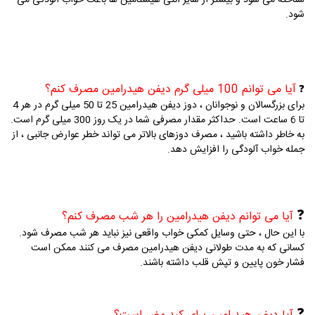
شناخته می شود و بیشتر از سایر آنتی هیستامین ها باعث خواب آلودگی می
شود.
آیا می توانم 100 میلی گرم دیفن هیدرامین مصرف کنم؟
❓
برای بزرگسالان و نوجوانان ، دوز دیفن هیدرامین 25 تا 50 میلی گرم در هر 4
تا 6 ساعت است.
حداکثر مقدار مصرفی شما در یک روز 300 میلی گرم است.
به خاطر داشته باشید ، مصرف دوزهای بالاتر می تواند خطر عوارض جانبی ، از
جمله خواب آلودگی را افزایش دهد.
❓
آیا می توانم دیفن هیدرامین را هر شب مصرف کنم؟
با این حال ، حتی وسایل کمکی خواب واقعی نیز نباید هر شب مصرف شود.
کسانی که به مدت طولانی دیفن هیدرامین مصرف می کنند ممکن است
فشار خون پایین و تپش قلب داشته باشند.