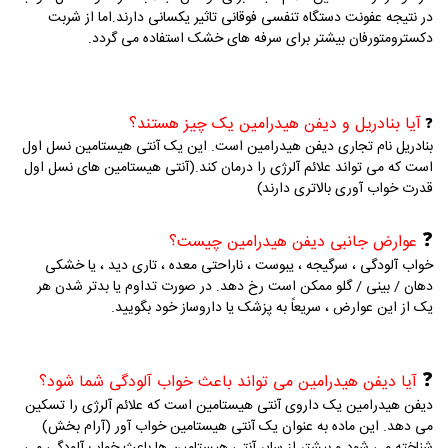
در نتیجه عفونت دستگاه تنفسی فوقانی تاثیر یکسانی دارند.اما از شربت
دکسترومتورفان بیشتر برای سرفه های خشک استفاده می گردد.
آیا بنادریل و دیفن هیدرامین یک چیز هستند؟
❓
بنادریل نام تجاری دیفن هیدرامین است.
این یک آنتی هیستامین نسل اول
است که می تواند علائم آلرژی را درمان کند.(آنتی هیستامین های نسل اول
قدرت خواب آوری بالاتری دارند)
❓
عوارض جانبی دیفن هیدرامین چیست؟
خواب آلودگی ، سرگیجه ، یبوست ، ناراحتی معده ، تاری دید ، یا خشکی
دهان / بینی / گلو ممکن است رخ دهد.
در صورت تداوم یا بدتر شدن هر
یک از این عوارض ، سریعاً به پزشک یا داروساز خود بگویید.
❓
آیا دیفن هیدرامین می تواند باعث خواب آلودگی شما شود؟
دیفن هیدرامین یک داروی آنتی هیستامین است که علائم آلرژی را تسکین
می دهد.
این ماده به عنوان یک آنتی هیستامین خواب آور (آرام بخش)