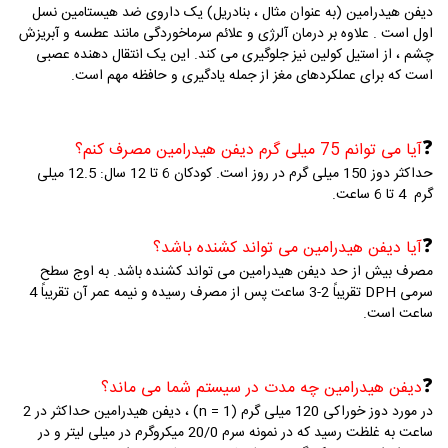
دیفن هیدرامین (به عنوان مثال ، بنادریل) یک داروی ضد هیستامین نسل
اول است .
علاوه بر درمان آلرژی و علائم سرماخوردگی مانند عطسه و آبریزش
چشم ، از استیل کولین نیز جلوگیری می کند.
این یک انتقال دهنده عصبی
است که برای عملکردهای مغز از جمله یادگیری و حافظه مهم است.
❓
آیا می توانم 75 میلی گرم دیفن هیدرامین مصرف کنم؟
حداکثر دوز 150 میلی گرم در روز است.
کودکان 6 تا 12 سال: 12.5 میلی
گرم
4 تا 6 ساعت.
❓
آیا دیفن هیدرامین می تواند کشنده باشد؟
مصرف بیش از حد دیفن هیدرامین می تواند کشنده باشد.
به اوج سطح
سرمی DPH تقریباً 2-3 ساعت پس از مصرف رسیده و نیمه عمر آن تقریباً 4
ساعت است.
❓
دیفن هیدرامین چه مدت در سیستم شما می ماند؟
در مورد دوز خوراکی 120 میلی گرم (n = 1) ، دیفن هیدرامین حداکثر در 2
ساعت به غلظت رسید که در نمونه سرم 20/0 میکروگرم در میلی لیتر و در