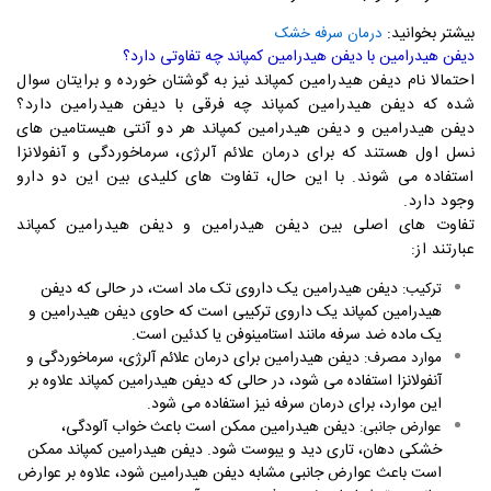
بیشتر بخوانید:
درمان سرفه خشک
دیفن هیدرامین با دیفن هیدرامین کمپاند چه تفاوتی دارد؟
احتمالا نام دیفن هیدرامین کمپاند نیز به گوشتان خورده و برایتان سوال
شده که دیفن هیدرامین کمپاند چه فرقی با دیفن هیدرامین دارد؟
دیفن هیدرامین و دیفن هیدرامین کمپاند هر دو آنتی هیستامین های
نسل اول هستند که برای درمان علائم آلرژی، سرماخوردگی و آنفولانزا
استفاده می شوند. با این حال، تفاوت های کلیدی بین این دو دارو
وجود دارد.
تفاوت های اصلی بین دیفن هیدرامین و دیفن هیدرامین کمپاند
عبارتند از:
دیفن هیدرامین یک داروی تک ماد است، در حالی که دیفن
ترکیب:
هیدرامین کمپاند یک داروی ترکیبی است که حاوی دیفن هیدرامین و
یک ماده ضد سرفه مانند استامینوفن یا کدئین است.
دیفن هیدرامین برای درمان علائم آلرژی، سرماخوردگی و
موارد مصرف:
آنفولانزا استفاده می شود، در حالی که دیفن هیدرامین کمپاند علاوه بر
این موارد، برای درمان سرفه نیز استفاده می شود.
دیفن هیدرامین ممکن است باعث خواب آلودگی،
عوارض جانبی:
خشکی دهان، تاری دید و یبوست شود. دیفن هیدرامین کمپاند ممکن
است باعث عوارض جانبی مشابه دیفن هیدرامین شود، علاوه بر عوارض