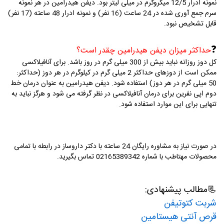
نمونه ادرار 12/5 میکروگرم در میلی لیتر بود.
دیفن هیدرامین در هر نمونه
سرم جمع آوری شده در 24 ساعت (16 نفر) و نمونه ادرار 48 ساعته (17 نفر)
قابل تشخیص نبود.
❓
حداکثر میزان دیفن هیدرامین چقدر است؟
کل دوز روزانه نباید بیش از 300 میلی گرم در روز باشد.
برای آنافیلاکسی
ممکن است از دوزهای حداکثر 2 میلی گرم در کیلوگرم در هر دوز (حداکثر:
50 میلی گرم در هر دوز) استفاده شود.
دیفن هیدرامین به عنوان درمان خط
دوم اپی نفرین برای درمان آنافیلاکسی در نظر گرفته می شود و هرگز نباید به
تنهایی برای این موارد استفاده شود.
در صورت نیاز به مشاوره رایگان 24 ساعته با دکتر داروساز در رابطه با تمامی
محصولات مهتاطب با شماره 02165389342 تماس بگیرید.
📃
مطالب پیشنهادی:
شربت کتوتیفن
قرص آنتی هیستامین