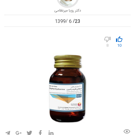
دکتر رویا میرنظامی
23
1399
6
8
10