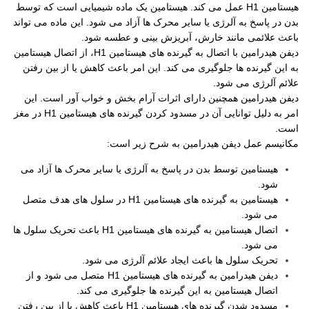
هیستامین H1 عمل می کند. هیستامین یک ماده شیمیایی است که توسط
بدن در پاسخ به آلرژی یا سایر محرک ها آزاد می شود. این ماده می تواند
باعث علائمی مانند خارش، آبریزش بینی و عطسه شود.
دیفن هیدرامین با اتصال به گیرنده های هیستامین H1، از اتصال هیستامین
به این گیرنده ها جلوگیری می کند. این امر باعث کاهش یا از بین رفتن
علائم آلرژی می شود.
دیفن هیدرامین همچنین دارای اثرات آرام بخش و خواب آور است. این
امر به دلیل توانایی آن در مسدود کردن گیرنده های هیستامین H1 در مغز
است.
مکانیسم عمل دیفن هیدرامین به شرح زیر است:
هیستامین توسط بدن در پاسخ به آلرژی یا سایر محرک ها آزاد می
شود.
هیستامین به گیرنده های هیستامین H1 در سلول های هدف متصل
می شود.
اتصال هیستامین به گیرنده های هیستامین H1 باعث تحریک سلول ها
می شود.
تحریک سلول ها باعث ایجاد علائم آلرژی می شود.
دیفن هیدرامین به گیرنده های هیستامین H1 متصل می شود و از
اتصال هیستامین به این گیرنده ها جلوگیری می کند.
مسدود شدن گیرنده های هیستامین H1 باعث کاهش یا از بین رفتن