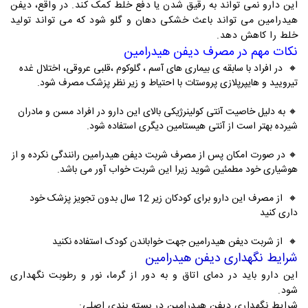
این دارو نمی تواند به رقیق شدن یا دفع خلط کمک کند. در واقع، دیفن
هیدرامین می تواند باعث خشکی دهان و گلو شود که می تواند تولید
خلط را کاهش دهد.
نکات مهم در مصرف دیفن هیدرامین
🔸
در افراد با سابقه ی بیماری های آسم ، گلوکوم ،قلبی عروقی، اختلال غده
تیرویید و هایپرپلازی پروستات با احتیاط و زیر نظر پزشک مصرف شود.
🔸 به دلیل خاصیت آنتی کولینرژیکی بالای این دارو در افراد مسن و مادران
شیرده بهتر است از آنتی هیستامین دیگری استفاده شود.
🔸 در صورت امکان پس از مصرف شربت دیفن هیدرامین رانندگی نکرده و از
هوشیاری خود مطمئین شوید زیرا این شربت خواب آور می باشد.
🔸 از مصرف این دارو برای کودکان زیر 12 سال بدون تجویز پزشک خود
داری کنید
🔸 از شربت دیفن هیدرامین جهت خواباندن کودک استفاده نکنید
شرایط نگهداری دیفن هیدرامین
این دارو باید در دمای اتاق و به دور از گرما، نور و رطوبت نگهداری
شود.
شرایط نگهداری دیفن هیدرامین در بسته بندی اصلی: