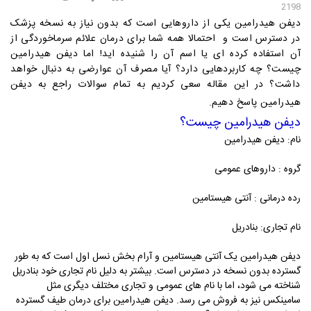
2198
دیفن هیدرامین یکی از داروهایی است که بدون نیاز به نسخه پزشک
در دسترس است و احتمالا همه شما برای درمان علائم سرماخوردگی از
آن استفاده کرده ای یا اسم آن را شنیده اید! اما دیفن هیدرامین
چیست؟ چه کاربردهایی دارد؟ آیا مصرف آن عوارضی به دنبال خواهد
داشت؟ در این مقاله سعی کردیم به تمام سوالات راجع به دیفن
هیدرامین پاسخ دهیم.
دیفن هیدرامین چیست؟
ن
ام: دیفن هیدرامین
گروه : داروهای عمومی
رده درمانی : آنتی هیستامین
نام تجاری: بنادریل
دیفن هیدرامین یک آنتی هیستامین و آرام بخش نسل اول است که به طور
گسترده بدون نسخه در دسترس است. بیشتر به دلیل نام تجاری خود بنادریل
شناخته می شود، اما با نام های عمومی و تجاری مختلف دیگری مثل
سامینکس نیز به فروش می رسد. دیفن هیدرامین برای درمان طیف گسترده