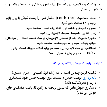
برای اینکه تجربه لایه‌برداری شما مثل یک اسپای خانگی لذت‌بخش باشد و نه
یک کابوس پوستی:
مقدار کمی را پشت گوش یا روی بازو
تست حساسیت (
Patch Test
):
بزنید و ۲۴ ساعت صبر کنید.
هفته اول فقط یک شب استفاده کنید.
شروع لاک‌پشتی:
همیشه شب‌ها لایه‌برداری کنید.
زمان طلایی:
بعد از شستن لایه‌بردار، پوست تشنه است. از سرم‌های
معجزه رطوبت:
هیالورونیک اسید و مرطوب‌کننده استفاده کنید.
پوست لایه‌برداری شده در برابر آفتاب بی‌پناه است؛ بدون
ضدآفتاب:
ضدآفتاب، لک و جوش تضمینی است.
اشتباهات رایج که جوش را تشدید می‌کند
ترکیب کردن چندین اسید با هم (مثلاً تونر اسیدی + سرم اسیدی).
لایه‌برداری
پوست خیس (اسیدها روی پوست خیس نفوذ شدیدتری
دارند و تحریک‌کننده‌اند).
دستکاری جوش‌هایی که بیرون ریخته‌اند (این کار باعث ماندگاری جای
جوش می‌شود).