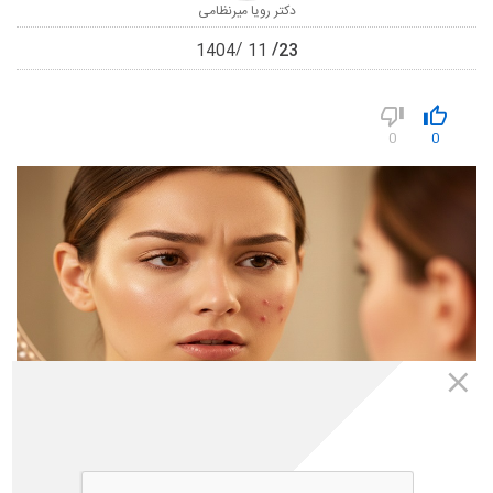
دکتر رویا میرنظامی
23
1404
11
0
0
21