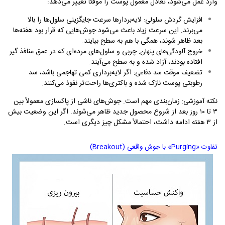
وارد عمل می‌شود، تعادل معمول پوست را موقتاً تغییر می‌دهد:
لایه‌بردارها سرعت جایگزینی سلول‌ها را بالا
افزایش گردش سلولی:
می‌برند. این سرعت زیاد باعث می‌شود جوش‌هایی که قرار بود هفته‌ها
بعد ظاهر شوند، همگی با هم به سطح بیایند.
چربی و سلول‌های مرده‌ای که در عمق منافذ گیر
خروج آلودگی‌های پنهان:
افتاده بودند، آزاد شده و به سطح می‌آیند.
اگر لایه‌برداری کمی تهاجمی باشد، سد
تضعیف موقت سد دفاعی:
رطوبتی پوست نازک شده و باکتری‌ها راحت‌تر نفوذ می‌کنند.
زمان‌بندی مهم است. جوش‌های ناشی از پاکسازی معمولاً بین
نکته آموزشی:
بعد از شروع محصول جدید ظاهر می‌شوند. اگر این وضعیت بیش
۳
تا
۱۰
روز
از
ادامه داشت، احتمالاً مشکل چیز دیگری است.
۳
هفته
تفاوت «
Purging
» با جوش واقعی (
Breakout
)