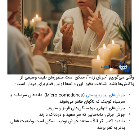
وقتی می‌گوییم "جوش زدم"، ممکن است منظورمان طیف وسیعی از
واکنش‌ها باشد. شناخت دقیق این دانه‌ها اولین قدم برای درمان است:
دانه‌های سرسفید یا
جوش‌های ریز زیرپوستی
(
Micro-comedones
):
سرسیاه کوچک که ناگهان ظاهر می‌شوند.
برجستگی‌های قرمز و متورم.
جوش‌های التهابی:
دانه‌هایی که سرِ سفید و دردناک دارند.
جوش چرکی:
اگر قبلاً مستعد جوش بودید، ممکن است وضعیت فعلی
تشدید آکنه:
بدتر به نظر برسد.