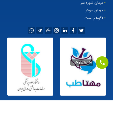
درمان شوره سر
درمان جوش
اگزما چیست
پشتیبانی و خرید
©1405
کلیه حقوق این سایت متعلق به
داروخانه اینترنتی مهتاطب
می‌باشد
سئو سایت توسط وب وان |
طراحی سایت فروشگاهی