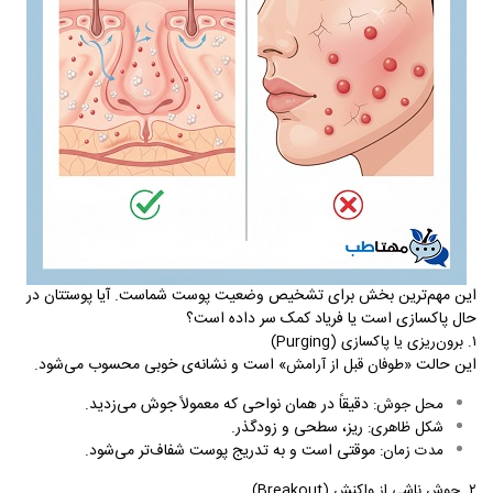
این مهم‌ترین بخش برای تشخیص وضعیت پوست شماست. آیا پوستتان در
حال پاکسازی است یا فریاد کمک سر داده است؟
۱.
برون‌ریزی یا پاکسازی (
Purging
)
این حالت
است و نشانه‌ی خوبی محسوب می‌شود.
«طوفان قبل از آرامش»
دقیقاً در همان نواحی که معمولاً جوش می‌زدید.
محل جوش:
ریز، سطحی و زودگذر.
شکل ظاهری:
موقتی است و به تدریج پوست شفاف‌تر می‌شود.
مدت زمان:
۲.
جوش ناشی از واکنش (
Breakout
)