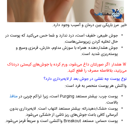
خیر. مرز باریکی بین درمان و آسیب وجود دارد.
خفیف است، درد ندارد و شما حس می‌کنید که پوست در
جوش طبیعی:
حال تخلیه کردن زیرپوستی‌هاست.
همراه با
جوش هشداردهنده:
سوزش مداوم، خارش، قرمزی وسیع و
است.
پوسته‌ریزی شدید
🚨
اگر صورتتان داغ می‌شود، ورم کرده یا جوش‌های کیستی دردناک
هشدار:
می‌زنید، بلافاصله مصرف را قطع کنید.
نوع پوست چه نقشی در جوش بعد از لایه‌برداری دارد؟
واکنش هر پوست منحصر به فرد است:
بیشتر مستعد
است، زیرا تراکم چربی در
منافذ
پوست چرب:
Purging
بالاست.
بیشتر مستعد
است. لایه‌برداری بدون
پوست خشک/دهیدراته:
التهاب
آبرسانی کافی باعث جوش‌های ریز ناشی از خشکی می‌شود.
مستعد
واکنشی است و سریعاً قرمز می‌شود.
پوست حساس:
Breakout