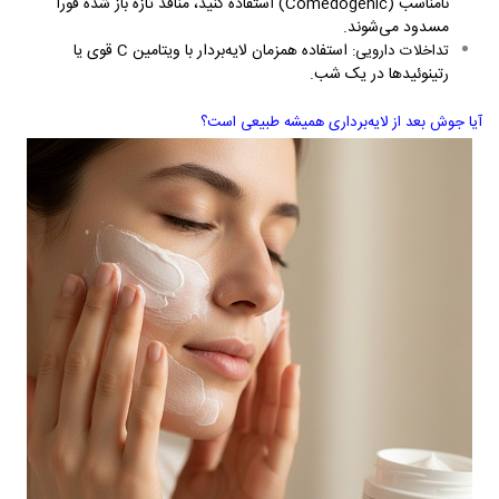
نامناسب (
Comedogenic
) استفاده کنید، منافذ تازه باز شده فوراً
مسدود می‌شوند.
استفاده همزمان لایه‌بردار با ویتامین
C
قوی یا
تداخلات دارویی:
رتینوئیدها در یک شب.
آیا جوش بعد از لایه‌برداری همیشه طبیعی است؟