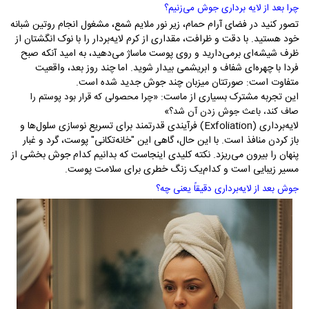
چرا بعد از لایه ‌برداری جوش می‌زنیم؟
تصور کنید در فضای آرام حمام، زیر نور ملایم شمع، مشغول انجام روتین شبانه
خود هستید. با دقت و ظرافت، مقداری از کرم لایه‌بردار را با نوک انگشتان از
ظرف شیشه‌ای برمی‌دارید و روی پوست ماساژ می‌دهید، به امید آنکه صبح
فردا با چهره‌ای شفاف و ابریشمی بیدار شوید. اما چند روز بعد، واقعیت
متفاوت است: صورتتان میزبان چند جوش جدید شده است.
این تجربه مشترک بسیاری از ماست:
«چرا محصولی که قرار بود پوستم را
صاف کند، باعث جوش زدن آن شد؟»
لایه‌برداری (
Exfoliation
) فرآیندی قدرتمند برای تسریع نوسازی سلول‌ها و
باز کردن منافذ است. با این حال، گاهی این "خانه‌تکانی" پوست، گرد و غبار
پنهان را بیرون می‌ریزد. نکته کلیدی اینجاست که بدانیم کدام جوش بخشی از
مسیر زیبایی است و کدام‌یک زنگ خطری برای سلامت پوست.
جوش بعد از لایه‌برداری دقیقاً یعنی چه؟