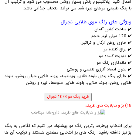
اعمال کنید. پلانتینیوم رنگی بسیار روشن محسوب می شود و ترکیب آن
با رنگ طبیعی موهای تیره شما می تواند انتخاب جذابی باشد.
ویژگی های رنگ موی طلایی نچرال
✔️
ساخت کشور آلمان
✔️
120 میلی لیتر حجم
✔️
حاوی روغن آرگان و کراتین
✔️
براق کننده مو
✔️
تقویت کننده مو
✔️
ماندگاری رنگ مو
✔️
بدون ایجاد آلرژی تنفسی و پوستی
✔️ دارای رنگ بندی بلوند طلایی ویتامینه، بیوند طلایی خیلی روشن، بلوند
طلایی روشن، بلوند طلایی، بلوند طلایی متوسط، تیره و روشن
18) بژ و هایلایت های ظریف
:
برای انتخاب پرطرفدارترین رنگ مو پیشنهاد می کنیم که نگاهی به رنگ
بژ نیز داشته باشید. رنگ های بژ انتخابی مطمئن هستند و ترکیب آن ها