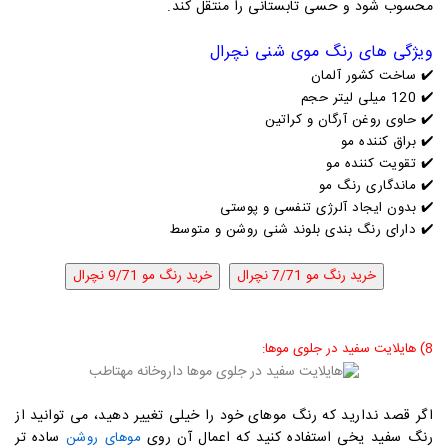
محسوب شود و حسی تابستانی را منتقل کند.
ویژگی های رنگ موی شنی نچرال
✔️
ساخت کشور آلمان
✔️
120 میلی لیتر حجم
✔️
حاوی روغن آرگان و کراتین
✔️
براق کننده مو
✔️
تقویت کننده مو
✔️
ماندگاری رنگ مو
✔️
بدون ایجاد آلرژی تنفسی و پوستی
✔️ دارای رنگ بندی بلوند شنی روشن و متوسط
8) هایلایت سفید در جلوی موها:
اگر قصد ندارید که رنگ موهای خود را خیلی تغییر دهید، می توانید از
رنگ سفید یخی استفاده کنید که اعمال آن روی
ساده تر
موهای روشن