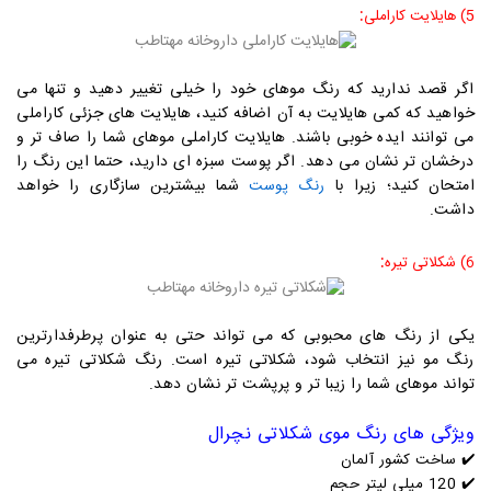
:
5) هایلایت کاراملی
اگر قصد ندارید که رنگ موهای خود را خیلی تغییر دهید و تنها می
خواهید که کمی هایلایت به آن اضافه کنید، هایلایت های جزئی کاراملی
می توانند ایده خوبی باشند. هایلایت کاراملی موهای شما را صاف تر و
درخشان تر نشان می دهد. اگر پوست سبزه ای دارید، حتما این رنگ را
امتحان کنید؛ زیرا با
شما بیشترین سازگاری را خواهد
رنگ پوست
داشت.
:
6) شکلاتی تیره
یکی از رنگ های محبوبی که می تواند حتی به عنوان پرطرفدارترین
رنگ مو نیز انتخاب شود، شکلاتی تیره است. رنگ شکلاتی تیره می
تواند موهای شما را زیبا تر و پرپشت‌ تر نشان دهد.
ویژگی های رنگ موی شکلاتی نچرال
✔️
ساخت کشور آلمان
✔️
120 میلی لیتر حجم