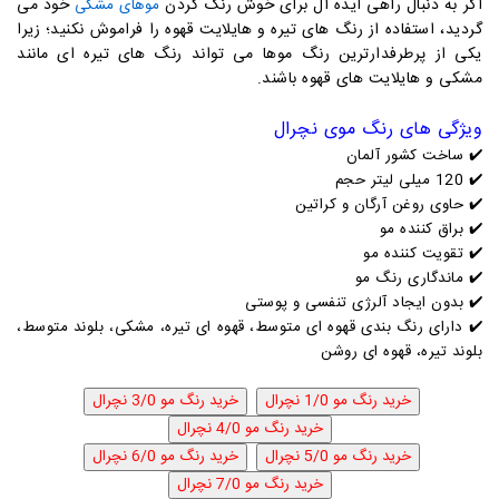
اگر به دنبال راهی ایده آل برای خوش رنگ کردن
خود می
موهای مشکی
گردید، استفاده از رنگ های تیره و هایلایت قهوه را فراموش نکنید؛ زیرا
یکی از پرطرفدارترین رنگ موها می تواند رنگ های تیره ای مانند
مشکی و هایلایت های قهوه باشند.
ویژگی های رنگ موی نچرال
✔️
ساخت کشور آلمان
✔️
120 میلی لیتر حجم
✔️
حاوی روغن آرگان و کراتین
✔️
براق کننده مو
✔️
تقویت کننده مو
✔️
ماندگاری رنگ مو
✔️
بدون ایجاد آلرژی تنفسی و پوستی
✔️ دارای رنگ بندی قهوه ای متوسط، قهوه ای تیره، مشکی، بلوند متوسط،
بلوند تیره، قهوه ای روشن