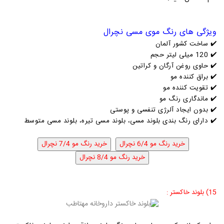
ویژگی های رنگ موی مسی نچرال
✔️
ساخت کشور آلمان
✔️
120 میلی لیتر حجم
✔️
حاوی روغن آرگان و کراتین
✔️
براق کننده مو
✔️
تقویت کننده مو
✔️
ماندگاری رنگ مو
✔️
بدون ایجاد آلرژی تنفسی و پوستی
✔️ دارای رنگ بندی بلوند مسی، بلوند مسی تیره، بلوند مسی متوسط
15) بلوند خاکستر
: