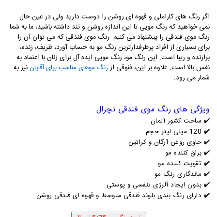
اگر رنگ های کاراملی و قهوه ای روشن را دوست دارید ولی در عین حال
نمی خواهید که رنگ مویی تا این اندازه روشن و تند داشته باشید، ما به شما
رنگ موی فندقی را پیشنهاد می کنیم. رنگ موی فندقی که می توان آن را
برای بسیاری از افراد پرطرفدارترین رنگ مو به حساب آورد، ظریف، زنده،
برازنده و زیبا است. این رنگ مو، رنگ مویی ایده آل برای زنان با اعتماد به
نفس بالا است. علاوه بر این، فنوقی از
نیز به
رنگ موهای مناسب برای آقایان
شمار می رود.
ویژگی های رنگ موی فندقی نچرال
✔️
ساخت کشور آلمان
✔️
120 میلی لیتر حجم
✔️
حاوی روغن آرگان و کراتین
✔️
براق کننده مو
✔️
تقویت کننده مو
✔️
ماندگاری رنگ مو
✔️
بدون ایجاد آلرژی تنفسی و پوستی
✔️ دارای رنگ بندی بلوند فندقی متوسط و قهوه ای فندقی روشن