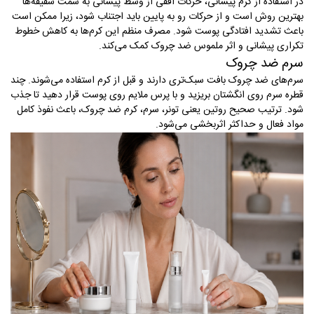
در استفاده از کرم پیشانی، حرکات افقی از وسط پیشانی به سمت شقیقه‌ها
بهترین روش است و از حرکات رو به پایین باید اجتناب شود، زیرا ممکن است
باعث تشدید افتادگی پوست شود. مصرف منظم این کرم‌ها به کاهش خطوط
تکراری پیشانی و اثر ملموس ضد چروک کمک می‌کند
.
سرم ضد چروک
سرم‌های ضد چروک بافت سبک‌تری دارند و قبل از کرم استفاده می‌شوند. چند
قطره سرم روی انگشتان بریزید و با پرس ملایم روی پوست قرار دهید تا جذب
شود. ترتیب صحیح روتین یعنی تونر، سرم، کرم ضد چروک، باعث نفوذ کامل
مواد فعال و حداکثر اثربخشی می‌شود
.