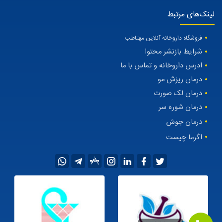
لینک‌های مرتبط
فروشگاه داروخانه آنلاین مهتاطب
شرایط بازنشر محتوا
ادرس داروخانه و تماس با ما
درمان ریزش مو
درمان لک صورت
درمان شوره سر
درمان جوش
اگزما چیست