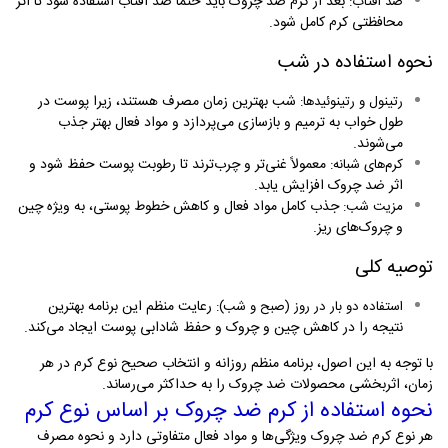
بعد از کرم ضد چروک باید حتماً ضد آفتاب استفاده شود تا اثر
ضد آفتاب
:
محافظتی کرم کامل شود
.
نحوه استفاده در شب
شب بهترین زمان مصرف هستند، زیرا پوست در
رتینول و رتینوئیدها
:
طول خواب به ترمیم و بازسازی می‌پردازد و مواد فعال بهتر جذب
می‌شوند
.
معمولاً غنی‌تر و چرب‌ترند تا رطوبت پوست حفظ شود و
کرم‌های شبانه
:
اثر ضد چروک افزایش یابد
.
جذب کامل مواد فعال و کاهش خطوط پوستی، به ویژه چین
مزیت شب
:
و چروک‌های ریز
.
توصیه کلی
رعایت منظم این برنامه بهترین
استفاده دو بار در روز (صبح و شب)
:
نتیجه را در کاهش چین و چروک و حفظ شادابی پوست ایجاد می‌کند
.
با توجه به این اصول، برنامه منظم روزانه و انتخاب صحیح نوع کرم در هر
زمان، اثربخشی محصولات ضد چروک را به حداکثر می‌رساند
.
نحوه استفاده از کرم ضد چروک بر اساس نوع کرم
هر نوع کرم ضد چروک ویژگی‌ها و مواد فعال متفاوتی دارد و نحوه مصرف