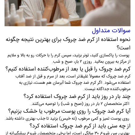
سوالات متداول
نحوه استفاده از کرم ضد چروک برای بهترین نتیجه چگونه
است
؟
پوست را پاکسازی کنید، تونر بزنید، سپس کرم را با حرکات رو به بالا و ملایم
از مرکز به بیرون بمالید. روزی ۲ بار، صبح و شب
.
کرم ضد چروک را قبل یا بعد از مرطوب‌کننده استفاده کنیم
؟
کرم ضد چروک که معمولاً غلیظ‌تر است، بعد از سرم و قبل از ضد آفتاب
استفاده می‌شود. اگر کرم ضد چروک شما آبرسان هم هست، نیازی به
مرطوب‌کننده جداگانه نیست
.
چند بار در روز باید از کرم ضد چروک استفاده کرد
؟
اکثر متخصصان ۲ بار در روز (صبح و شب) را توصیه می‌کنند
.
آیا کرم ضد چروک را روی پوست مرطوب یا خشک بزنیم
؟
روی پوست تمیز و کمی مرطوب (نه خیس) بزنید تا جذب بهتری داشته باشد
.
از چه سنی باید از کرم ضد چروک استفاده کرد
؟
بهترین سن شروع ۳۰ سالگی است، اما برخی متخصصان شروع پیشگیرانه از