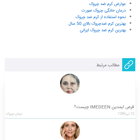
عوارض کرم ضد چروک
درمان خانگی چروک صورت
نحوه استفاده از کرم ضد چروک
بهترین کرم ضدچروک بالای 50 سال
بهترین کرم ضد چروک ایرانی
مطالب مرتبط
قرص ایمدین IMEDEEN چیست؟
12
تیر
1399
درمان چروک