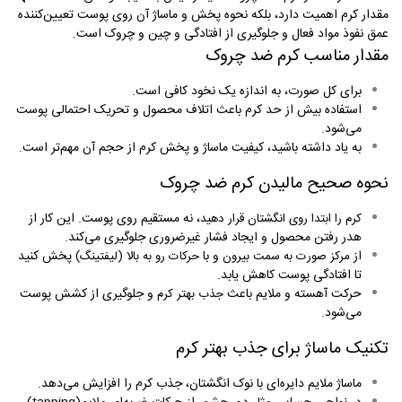
مقدار کرم اهمیت دارد، بلکه نحوه پخش و ماساژ آن روی پوست تعیین‌کننده
عمق نفوذ مواد فعال و جلوگیری از افتادگی و چین و چروک است
.
مقدار مناسب کرم ضد چروک
برای کل صورت، به اندازه یک نخود کافی است
.
استفاده بیش از حد کرم باعث اتلاف محصول و تحریک احتمالی پوست
می‌شود
.
به یاد داشته باشید، کیفیت ماساژ و پخش کرم از حجم آن مهم‌تر است
.
نحوه صحیح مالیدن کرم ضد چروک
، نه مستقیم روی پوست. این کار از
کرم را ابتدا روی انگشتان قرار دهید
هدر رفتن محصول و ایجاد فشار غیرضروری جلوگیری می‌کند
.
از
و با
پخش کنید
مرکز صورت به سمت بیرون
حرکات رو به بالا (لیفتینگ)
تا افتادگی پوست کاهش یابد
.
حرکت آهسته و ملایم باعث
و جلوگیری از کشش پوست
جذب بهتر کرم
می‌شود
.
تکنیک ماساژ برای جذب بهتر کرم
ماساژ ملایم دایره‌ای با نوک انگشتان، جذب کرم را افزایش می‌دهد
.