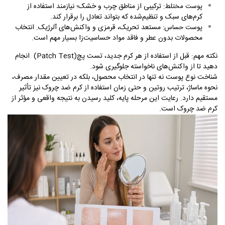
ترکیبی از مناطق چرب و خشک؛ نیازمند استفاده از
پوست مختلط
:
کرم‌های سبک و تنظیم‌شده که بتواند تعادل را برقرار کند
.
مستعد تحریک، قرمزی و واکنش‌های آلرژیک. انتخاب
پوست حساس
:
محصولات بدون عطر و فاقد مواد حساسیت‌زا بسیار مهم است
.
نکته مهم
:
قبل از استفاده از هر کرم جدید، تست پچ
(Patch Test)
انجام
دهید تا از واکنش‌های ناخواسته جلوگیری شود
.
شناخت نوع پوست نه تنها در انتخاب محصول، بلکه در تعیین مقدار مصرف،
نحوه ماساژ، ترتیب روتین و حتی زمان استفاده از کرم ضد چروک نیز تأثیر
مستقیم دارد. رعایت این مرحله پایه، کلید رسیدن به نتیجه واقعی و مؤثر از
کرم ضد چروک است
.