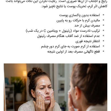
رایج و اجتناب از آن‌ها ضروری است. رعایت نکردن این نکات می‌تواند باعث
کاهش اثر کرم، تحریک پوست یا نتایج ناچیز شود
:
استفاده بدون پاکسازی پوست
مالیدن کرم با حرکات رو به پایین
مصرف بیش از حد
ترکیب نادرست مواد
(رتینول + ویتامین
C
در یک شب)
عدم استفاده از ضد آفتاب هنگام مصرف رتینول
انتظار نتیجه فوری
استفاده از کرم صورت به جای کرم دور چشم
قطع ناگهانی مصرف بعد از اولین نتیجه