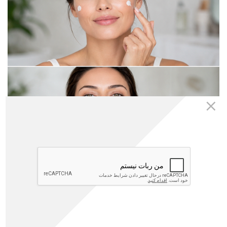
20
داشتن کرم ضد چروک گران‌قیمت به تنهایی تضمینی برای کاهش چین
و چروک نیست. تحقیقات نشان می‌دهد که اگر کرم ضد چروک به‌طور