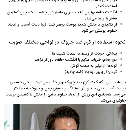
در نواحی حساس مثل دور چشم، از حرکات ضربه‌ای ملایم
(tapping)
استفاده کنید
.
انگشت حلقه بهترین انتخاب برای ماساژ دور چشم است، چون کمترین
فشار را وارد می‌کند
.
از کشیدن یا مالش شدید پوست پرهیز کنید، زیرا باعث آسیب و ایجاد
خطوط پوستی می‌شود
.
نحوه استفاده از کرم ضد چروک در نواحی مختلف صورت
حرکت از وسط به سمت شقیقه‌ها
پیشانی
:
ضربات ملایم با انگشت حلقه، دور از مژه‌ها
دور چشم
:
از بینی به سمت گوش
گونه‌ها
:
از پایین به بالا (ضد جاذبه)
گردن
:
با رعایت این تکنیک‌ها، کرم ضد چروک بهتر جذب می‌شود، نواحی حساس
پوست آسیب نمی‌بینند و اثر لیفتینگ و کاهش چین و چروک به حداکثر
می‌رسد. همچنین این روش از ایجاد خطوط ناشی از مالش یا کشیدن پوست
جلوگیری می‌کند
.