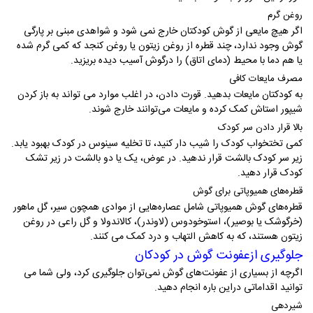
روغن گرم
اگر هیچ مایعی از گوش کودکتان خارج نمی‌ شود و شواهدی مبنی بر پارگی
گوش وجود ندارد، چند قطره از روغن زیتون یا روغن کنجد که کمی گرم شده
یا هم‌ دما با محیط (دمای اتاق) را درگوش آسیب‌ دیده بریزید.
مصرف مایعات کافی
به کودکتان مایعات بدهید. قورت دادن، در اغلب موارد می‌ تواند به باز کردن
شیپور استاش کمک کرده و مایعات می‌توانند خارج شوند.
بالا قرار دادن سر کودک
کمی تختخواب کودک را شیب‌ دار کنید، تا تخلیه سینوس در کودک بهبود یابد.
زیر سر کودک بالشت قرار ندهید. در عوض، یک یا دو بالشت در زیر تشک
کودک قرار دهید.
قطره‌های همیوپاتی برای گوش
قطره‌های گوش همیوپاتی شامل عصاره‌هایی از موادی همچون سیر، گل ماهور
(خرگوشک یا بوصیر)، استوخودوس (لاوندر)، کالاندولا و گل راعی در روغن
زیتون هستند، که به کاهش التهاب و درد کمک می‌ کنند.
جلوگیری ازعفونت گوش در کودکان
اگرچه از بسیاری از عفونت‌های گوش نمی‌توان جلوگیری کرد، ولی شما می‌
توانید اقداماتی دراین‌ باره انجام دهید.
شیردهی