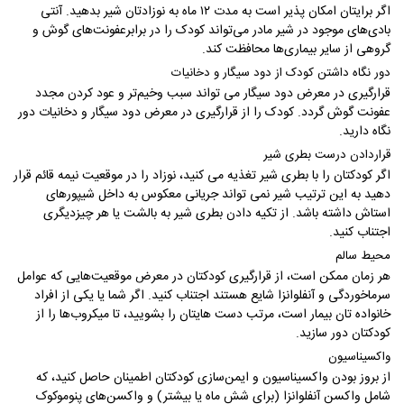
اگر برایتان امکان‌ پذیر است به مدت ۱۲ ماه به نوزادتان شیر بدهید. آنتی‌
بادی‌های موجود در شیر مادر می‌تواند کودک را در برابرعفونت‌های گوش و
گروهی از سایر بیماری‌ها محافظت کند.
دور نگاه‌ داشتن کودک از دود سیگار و دخانیات
قرارگیری در معرض دود سیگار می‌ تواند سبب وخیم‌تر و عود کردن مجدد
عفونت گوش گردد. کودک را از قرارگیری در معرض دود سیگار و دخانیات دور
نگاه‌ دارید.
قراردادن درست بطری شیر
اگر کودکتان را با بطری شیر تغذیه می‌ کنید، نوزاد را در موقعیت نیمه قائم قرار
دهید به این ترتیب شیر نمی‌ تواند جریانی معکوس به داخل شیپورهای
استاش داشته باشد. از تکیه دادن بطری شیر به بالشت یا هر چیزدیگری
اجتناب کنید.
محیط سالم
هر زمان ممکن است، از قرارگیری کودکتان در معرض موقعیت‌هایی که عوامل
سرماخوردگی و آنفلوانزا شایع هستند اجتناب کنید. اگر شما یا یکی از افراد
خانواده‌ تان بیمار است، مرتب دست‌ هایتان را بشویید، تا میکروب‌ها را از
کودکتان دور سازید.
واکسیناسیون
از بروز بودن واکسیناسیون و ایمن‌سازی کودکتان اطمینان حاصل کنید، که
شامل واکسن آنفلوانزا (برای شش ماه یا بیشتر) و واکسن‌های پنوموکوک