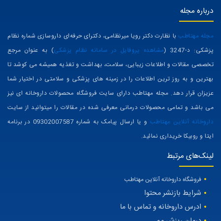
حکیم-داروخانه شبانه روزی دکتر رویا میرنظامی
021-65389342
مشاوره سلامتی و خرید پکیج های درمانی
درباره مجله
مجله مهتاطب
با نظارت دکتر رویا میرنظامی، دکترای حرفه‌ای داروسازی شماره نظام
پزشکی: د-3247 (
مشاهده پروفایل در سامانه نظام پزشکی
) به عنوان مرجع
تخصصی مقالات و اطلاعات زیبایی، سلامت، بهداشت و تغذیه همیشه می کوشد تا
بهترین و به روز ترین اطلاعات را در زمینه های پزشکی و سلامتی در اختیار شما
عزیزان قرار دهد. مجله مهتاطب دارای سایت فروشگاه محصولات داروخانه ای نیز
می باشد و تمامی محصولات درمانی معرفی شده در مقالات را میتوانید از سایت
داروخانه آنلاین مهتاطب
و یا ارسال پیامک به شماره 09302007587 در برنامه
ایتا و روبیکا خریداری نمائید.
لینک‌های مرتبط
فروشگاه داروخانه آنلاین مهتاطب