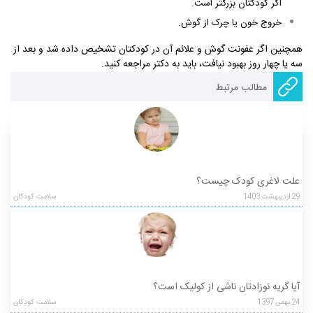
اگر کودکتان بزرگتر است.
خروج خون یا چرک از گوش.
همچنین اگر عفونت گوش و علائم آن در کودکتان تشخیص داده شد و بعد از
سه یا چهار روز بهبود نیافت، باید به دکتر مراجعه کنید.
مطالب مرتبط
علت لاغری کودک چیست؟
29
اردیبهشت
1403
سلامت کودکان
آیا گریه نوزادتان ناشی از کولیک است؟
24
بهمن
1397
سلامت کودکان