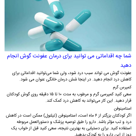
شما چه اقداماتی می توانید برای درمان عفونت گوش انجام
دهید
عفونت گوش می‌ تواند سبب درد شود، ولی شما می‌توانید اقداماتی برای
کاهش درد انجام دهید. در اینجا شش درمان خانگی عنوان می‌ شود.
کمپرس گرم
سعی کنید کمپرسی گرم و مرطوب به مدت ۱۰ تا ۱۵ دقیقه روی گوش کودکتان
قرار دهید. این کار می‌تواند به کاهش درد کمک کند.
استامینوفن
اگر کودکتان بزرگتر از ۶ ماه است، استامینوفن (تیلنول) ممکن است در کاهش
درد و تب مؤثر باشد. دارو را طبق توصیه پزشک و دستورالعمل مربوطه
استفاده کنید. برای دستیابی به بهترین نتیجه، سعی کنید قبل از خواب یک
دوز از این دارو را به کودک بدهید.