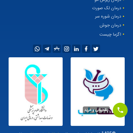
شرایط بازنشر محتوا
ادرس داروخانه و تماس با ما
درمان ریزش مو
درمان لک صورت
درمان شوره سر
درمان جوش
اگزما چیست
پشتیبانی و خرید