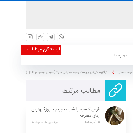
اینستاگرم مهتاطب
درباره ما
مواد معدنی
کوآنزیم کیوتن چیست و چه فوایدی دارد؟(معرفی قرصهای Q10)
مطالب مرتبط
قرص کلسیم را شب بخوریم یا روز؟ بهترین
زمان مصرف
18
آذر
1404
ویتامین ها و مواد معدنی