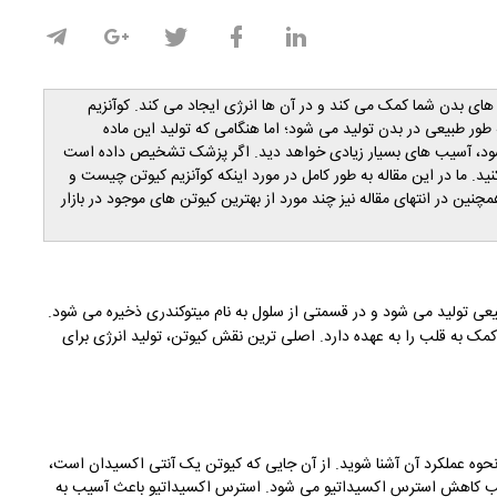
های بدن شما کمک می کند و در آن ها انرژی ایجاد می کند. کوآنزیم
ور طبیعی در بدن تولید می شود؛ اما هنگامی که تولید این ماده
ه شود، آسیب های بسیار زیادی خواهد دید. اگر پزشک تشخیص داده است
د. ما در این مقاله به طور کامل در مورد اینکه کوآنزیم کیوتن چیست و
چنین در انتهای مقاله نیز چند مورد از بهترین کیوتن های موجود در بازار
ی تولید می شود و در قسمتی از سلول به نام میتوکندری ذخیره می شود.
کمک به قلب را به عهده دارد. اصلی ترین نقش کیوتن، تولید انرژی برای
ا نحوه عملکرد آن آشنا شوید. از آن جایی که کیوتن یک آنتی اکسیدان است،
 موجب کاهش استرس اکسیداتیو می شود. استرس اکسیداتیو باعث آسیب به