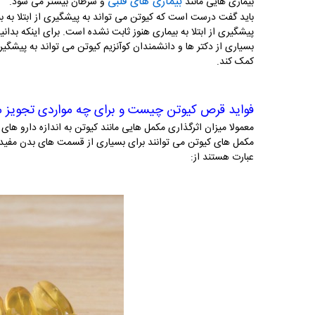
بیماری های قلبی
بیماری هایی مانند
و سرطان بیشتر می شود.
باید گفت درست است که کیوتن می تواند به پیشگیری از ابتلا به بی
پیشگیری از ابتلا به بیماری هنوز ثابت نشده است. برای اینکه بدا
بسیاری از دکتر ها و دانشمندان کوآنزیم کیوتن می تواند به پیشگیر
کمک کند.
فواید قرص کیوتن چیست و برای چه مواردی تجویز 
معمولا میزان اثرگذاری مکمل هایی مانند کیوتن به اندازه دارو ها
مکمل های کیوتن می توانند برای بسیاری از قسمت های بدن مفید ب
عبارت هستند از: