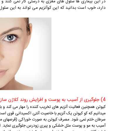
در این بیماری ها سلول های مغزی به درستی کار نمی کنند و م
دارد، خوب است بدانید که این کوآنزیم می تواند به این سلول ها
4) جلوگیری از آسیب به پوست و افزایش روند کلاژن سازی (جوانسازی):
کیوتن همچنین فعالیت آنزیم های تخریب کننده را مهار می کند و 
میدانیم که کو کیوتن یک آنزیم با خاصیت آنتی اکسیدانی قوی اس
سرطان ختم نمی شود. مصرف کیوتن به صورت خوراکی (قرصهای مکمل
آسیب به مو و پوست مثل خشکی و پیری زودرس جلوگیری نماید. از طرف