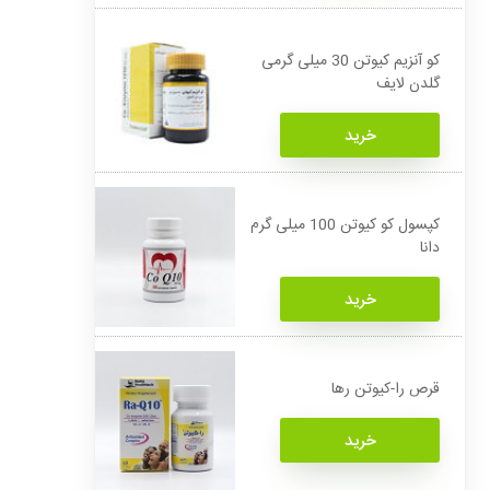
کو آنزیم کیوتن 30 میلی گرمی
گلدن لایف
خرید
کپسول کو کیوتن 100 میلی گرم
دانا
خرید
قرص را-کیوتن رها
خرید