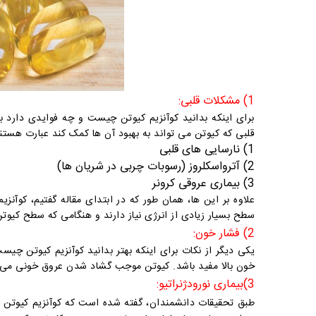
1) مشکلات قلبی:
برای اینکه بدانید کوآنزیم کیوتن چیست و چه فوایدی دارد ب
قلبی که کیوتن می تواند به بهبود آن ها کمک کند عبارت هستند
1) نارسایی های قلبی
2) آترواسکلروز (رسوبات چربی در شریان ها)
3) بیماری عروقی کرونر
علاوه بر این ها، همان طور که در ابتدای مقاله گفتیم، کوآنز
سطح بسیار زیادی از انرژی نیاز دارند و هنگامی که سطح کیوت
2) فشار خون:
یکی دیگر از نکات برای اینکه بهتر بدانید کوآنزیم کیوتن چی
خون بالا مفید باشد. کیوتن موجب گشاد شدن عروق خونی می 
3)بیماری نورودژنراتیو:
طبق تحقیقات دانشمندان، گفته شده است که کوآنزیم کیوتن 