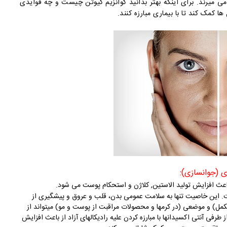
ی میرند. برای اینکه بهتر بدانید کوآنزیم کیوتن چیست و چه فوایدی
 کمک کند تا با بیماری مبارزه کنند.
باعث افزایش تولید الاستین, کلاژن و استحکام پوست می شود.
ت. این خاصیت تنها به سلامت عمومی بدن، قلب و عروق و پیشگیری از
) و موضعی (در کرمها و محصولات مراقبت از پوست و مو) میتواند از
ی آنتی اکسیدانها با مبارزه کردن علیه رادیکالهای آزاد از باعث افزایش