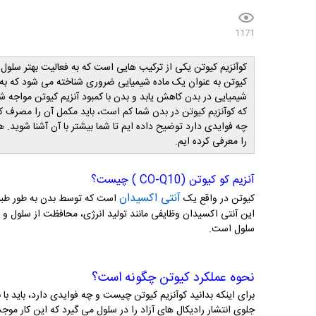
1171
کوآنزیم کیوتن یکی از ترکیب هایی است که به فعالیت بهتر سلول 
کیوتن به عنوان یک ماده شیمیایی ضروری شناخته می شود که به ط
شیمیایی در بدن کاهش یابد و بدن با کمبود آنزیم کیوتن مواج
که کوآنزیم کیوتن در بدن شما کم است، باید مکمل آن را مصرف کنی
چه فوایدی دارد توضیح داده ایم تا شما بیشتر با آن آشنا شوید. هم
را معرفی کرده ایم.
آنزیم کو کیوتن (CO-Q10 ) چیست؟
آنتی اکسیدان
کیوتن در واقع یک
است که توسط بدن به طور طبیع
این آنتی اکسیدان وظایفی مانند تولید انرژی، محافظت از سلول و 
سلول است.
نحوه عملکرد کیوتن چگونه است؟
برای اینکه بدانید کوآنزیم کیوتن چیست و چه فوایدی دارد، باید ب
جلوی انتشار رادیکال های آزاد را در سلول می گیرد که این کار