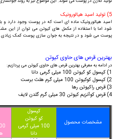
تولید کلاژن در پوست می شوند. این موضوع نیز به روند جوانساز
5) تولید اسید هیالورونیک
اسید هیالورونیک ماده ای است که در پوست وجود دارد و 
شود اما با استفاده از مکمل های کیوتن می توان از این مشک
پوست می شود و در نتیجه به جوان سازی پوست کمک زیادی م
بهترین قرص های حاوی کیوتن
در ادامه به معرفی بهترین قرص های حاوی کیوتن می پردازیم:
1) کپسول کو کیوتن 100 میلی گرمی دانا
2) کپسول کوکیوتن 100 میلی گرم هلث برست
3) قرص راکیوتن رها
4) قرص کوآنزیم کیوتن 30 میلی گرم گلدن لایف
کپسول
کو کیوتن
مشخصات محصول
100 میلی گرمی
100 میل
دانا
ه