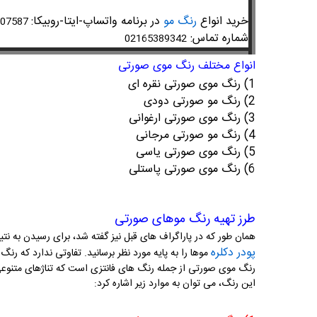
خرید انواع
رنگ مو
در برنامه واتساپ-ایتا-روبیکا:
09302007587
شماره تماس:
02165389342
انواع مختلف رنگ موی صورتی
1) رنگ موی صورتی نقره ای
2) رنگ مو صورتی دودی
3) رنگ موی صورتی ارغوانی
4) رنگ مو صورتی مرجانی
5) رنگ موی صورتی یاسی
6) رنگ موی صورتی پاستلی
طرز تهیه رنگ موهای صورتی
همان طور که در پاراگراف های قبل نیز گفته شد، برای رسیدن به نتیج
پودر دکلره
موها را به پایه مورد نظر برسانید. تفاوتی ندارد که رنگ 
رنگ موی صورتی از جمله رنگ های فانتزی است که تناژهای متنوعی د
این رنگ، می توان به موارد زیر اشاره کرد: