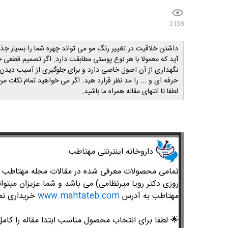
2138
داشتن خلاقیت در تغییر رنگ مو می تواند چهره شما را بسیار
آید که معمولا با هر نوع پوستی مطابقت دارد. اگر تصمیم قطعی خود
نگهداری از آن اصول خاصی دارد و برای جلوگیری از آسیب دیدن م
حرفه ای و ... را مد نظر قرارد هید. اگر می خواهید تمام نکات مر
لطفا تا انتهای مقاله همراه ما باشید.
داروخانه اینترنتی مهتاطب
تمامی محصولات معرفی شده در مقالات مجله مهتاطب متع
روزی دکتر رویا میرنظامی) می باشد و شما عزیزان میتوان
مهتاطب به آدرس
www.mahtateb.com
خریداری نما
🌟
لطفا برای انتخاب محصول مناسب ابتدا مقاله را کامل