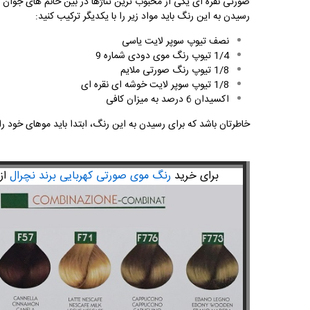
صورتی نقره ای یکی از محبوب ترین تناژها در بین خانم های جوان و
رسیدن به این رنگ باید مواد زیر را با یکدیگر ترکیب کنید:
نصف تیوپ سوپر لایت یاسی
1/4 تیوپ رنگ موی دودی شماره 9
1/8 تیوپ رنگ صورتی ملایم
1/8 تیوپ سوپر لایت خوشه ای نقره ای
اکسیدان 6 درصد به میزان کافی
خاطرتان باشد که برای رسیدن به این رنگ، ابتدا باید موهای خود را با استفاد
برای خرید
رنگ موی صورتی کهربایی برند نچرال
از