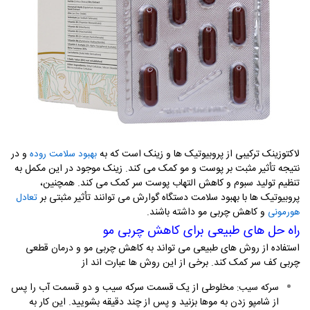
لاکتوزینک ترکیبی از پروبیوتیک ها و زینک است که به
و در
بهبود سلامت روده
نتیجه تأثیر مثبت بر پوست و مو کمک می کند. زینک موجود در این مکمل به
تنظیم تولید سبوم و کاهش التهاب پوست سر کمک می کند. همچنین،
پروبیوتیک ها با بهبود سلامت دستگاه گوارش می توانند تأثیر مثبتی بر
تعادل
و کاهش چربی مو داشته باشند
.
هورمونی
راه حل های طبیعی برای کاهش چربی مو
استفاده از روش های طبیعی می تواند به کاهش چربی مو و درمان قطعی
چربی کف سر کمک کند. برخی از این روش ها عبارت اند از
مخلوطی از یک قسمت سرکه سیب و دو قسمت آب را پس
سرکه سیب
:
از شامپو زدن به موها بزنید و پس از چند دقیقه بشویید. این کار به