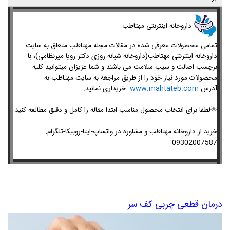
داروخانه اینترنتی مهتاطب
تمامی محصولات معرفی شده در مقالات مجله مهتاطب متعلق به سایت
داروخانه اینترنتی مهتاطب(داروخانه شبانه روزی دکتر رویا میرنظامی)، با
برچسب اصالت و سیب سلامت می باشند و شما عزیزان میتوانید کلیه
محصولات مورد نیاز خود را از طریق مراجعه به سایت مهتاطب به
آدرس
www.mahtateb.com
خریداری نمائید.
🌟
لطفا برای انتخاب محصول مناسب ابتدا مقاله را کامل و دقیق مطالعه کنید.
خرید از داروخانه مهتاطب و مشاوره در واتساپ-ایتا-روبیکا-تلگرام:
09302007587
درمان قطعی چربی کف سر