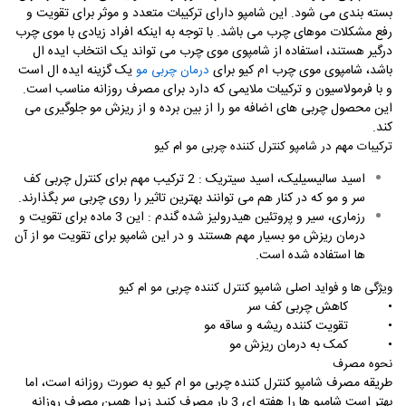
بسته بندی می شود. این شامپو دارای ترکیبات متعدد و موثر برای تقویت و
رفع مشکلات موهای چرب می باشد. با توجه به اینکه افراد زیادی با موی چرب
درگیر هستند، استفاده از شامپوی موی چرب می تواند یک انتخاب ایده ال
باشد، شامپوی موی چرب ام کیو برای
یک گزینه ایده ال است
درمان چربی مو
و با فرمولاسیون و ترکیبات ملایمی که دارد برای مصرف روزانه مناسب است.
این محصول چربی های اضافه مو را از بین برده و از ریزش مو جلوگیری می
کند
.
ترکیبات مهم در شامپو کنترل کننده چربی مو ام کیو
اسید سالیسیلیک، اسید سیتریک : 2 ترکیب مهم برای کنترل چربی کف
سر و مو که در کنار هم می توانند بهترین تاثیر را روی چربی سر بگذارند
.
رزماری، سیر و پروتئین هیدرولیز شده گندم : این 3 ماده برای تقویت و
درمان ریزش مو بسیار مهم هستند و در این شامپو برای تقویت مو از آن
ها استفاده شده است
.
ویژگی ها و فواید اصلی شامپو کنترل کننده چربی مو ام کیو
•
کاهش چربی کف سر
•
تقویت کننده ریشه و ساقه مو
•
کمک به درمان ریزش مو
نحوه مصرف
طریقه مصرف شامپو کنترل کننده چربی مو ام کیو به صورت روزانه است، اما
بهتر است شامپو ها را هفته ای 3 بار مصرف کنید زیرا همین مصرف روزانه