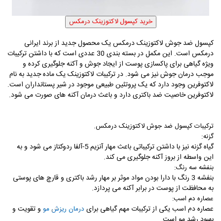
کپسول ضد جوش لاکتوزینک درمکس یک محصول جدید از برند ایرانی
درمکس است. این مکمل در بسته بندی 30 عددی است که با داشتن ترکیبات
ویژه گیاهی برای پاکسازی پوست از ایجاد جوش و آکنه جلوگیری کرده و
موجب درمان جوش نیز می شود. در ترکیبات لاکتوزینک یک ماده جدید به نام
لاکتوفرین وجود دارد که یک پروتئین طبیعی موجود در شیر پستانداران است.
لاکتوفرین خاصیت ضد باکتری دارد و باعث درمان آکنه های صورت می شود.
ترکیبات کپسول ضد جوش لاکتوزینک درمکس
.
:
گزنه
گیاه گزنه نیز با داشتن ترکیباتی باعث مهار آنزیم 5-آلفا ردوکتاز می شود و به
این واسطه از بروز آکنه جلوگیری می کند
.
بنفشه سه رنگ
:
بنفشه 3 رنگ با دارا بودن مواد موثر بر مهار رشد باکتری و قارچ های پوستی
به محافظت از پوست در برابر آکنه می پردازد
.
عصاره دم اسب
:
عصاره دم اسب یکی از ترکیبات مهم گیاهی برای
و تقویت و
درمان ریزش مو
بهبود رشد مو است.