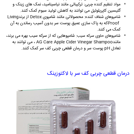
ترکیباتی مانند نیاسینامید، نمک های زینک و
مواد تنظیم کننده چربی
:
گلیسین کاپریلوئیل می توانند به کاهش تولید سبوم کمک کنند
.
محصولاتی مانند شامپوی
Detox
از برند
Living
شامپوهای شفاف کننده
:
Proof
که به پاک سازی عمیق پوست سر بدون آسیب رساندن به آن
کمک می کنند
.
شامپوهایی که از سرکه سیب بهره می برند،
شامپوهای حاوی سرکه سیب
:
مانند
AG Care Apple Cider Vinegar Shampoo
، می توانند به
تعادل
pH
پوست سر و درمان قطعی چربی کف سر کمک کنند
.
درمان قطعی چربی کف سر با لاکتوزینک