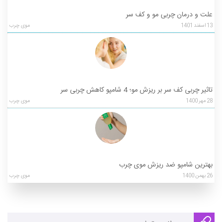
علت و درمان چربی مو و کف سر
13
اسفند
1401
موی چرب
تاثیر چربی کف سر بر ریزش مو؛ 4 شامپو کاهش چربی سر
28
مهر
1400
موی چرب
بهترین شامپو ضد ریزش موی چرب
26
بهمن
1400
موی چرب