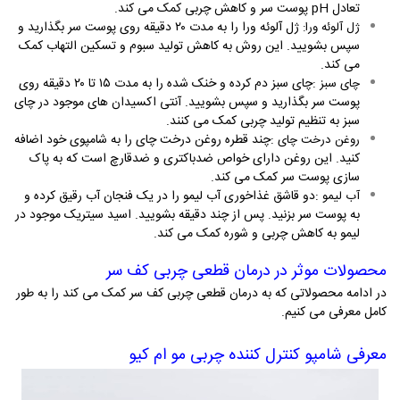
تعادل
pH
پوست سر و کاهش چربی کمک می کند
.
ژل آلوئه ورا را به مدت ۲۰ دقیقه روی پوست سر بگذارید و
ژل آلوئه ورا
:
سپس بشویید. این روش به کاهش تولید سبوم و تسکین التهاب کمک
می کند
.
:
چای سبز دم کرده و خنک شده را به مدت ۱۵ تا ۲۰ دقیقه روی
چای سبز
پوست سر بگذارید و سپس بشویید. آنتی اکسیدان های موجود در چای
سبز به تنظیم تولید چربی کمک می کنند
.
:
چند قطره روغن درخت چای را به شامپوی خود اضافه
روغن درخت چای
کنید. این روغن دارای خواص ضدباکتری و ضدقارچ است که به پاک
سازی پوست سر کمک می کند
.
:
دو قاشق غذاخوری آب لیمو را در یک فنجان آب رقیق کرده و
آب لیمو
به پوست سر بزنید. پس از چند دقیقه بشویید. اسید سیتریک موجود در
لیمو به کاهش چربی و شوره کمک می کند.
محصولات موثر در درمان قطعی چربی کف سر
در ادامه محصولاتی که به درمان قطعی چربی کف سر کمک می کند را به طور
کامل معرفی می کنیم.
معرفی شامپو کنترل کننده چربی مو ام کیو