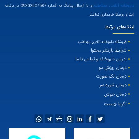
بهترین و به روز ترین اطلاعات را در زمینه های پزشکی و سلامتی در اختیار شما
عزیزان قرار دهد. مجله مهتاطب دارای سایت فروشگاه محصولات داروخانه ای نیز
می باشد و تمامی محصولات درمانی معرفی شده در مقالات را میتوانید از سایت
داروخانه آنلاین مهتاطب
و یا ارسال پیامک به شماره 09302007587 در برنامه
ایتا و روبیکا خریداری نمائید.
لینک‌های مرتبط
فروشگاه داروخانه آنلاین مهتاطب
شرایط بازنشر محتوا
ادرس داروخانه و تماس با ما
درمان ریزش مو
درمان لک صورت
درمان شوره سر
درمان جوش
اگزما چیست