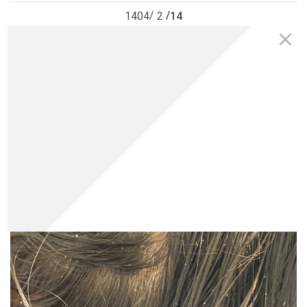
14
1404
2
0
0