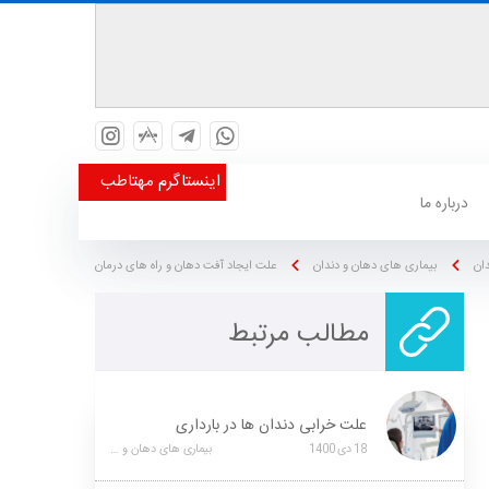
اینستاگرم مهتاطب
درباره ما
دان
بیماری های دهان و دندان
علت ایجاد آفت دهان و راه های درمان
مطالب مرتبط
علت خرابی دندان ها در بارداری
18
دی
1400
بیماری های دهان و دندان