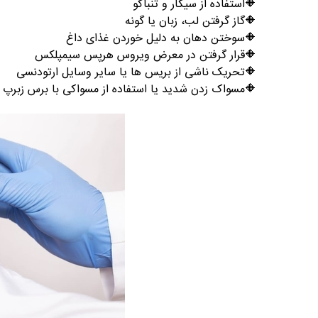
🔶
استفاده از سیگار و تنباکو
🔶
گاز گرفتن لب، زبان یا گونه
🔶
سوختن دهان به دلیل خوردن غذای داغ
🔶
قرار گرفتن در معرض ویروس هرپس سیمپلکس
🔶
تحریک ناشی از بریس ها یا سایر وسایل ارتودنسی
🔶
مسواک زدن شدید یا استفاده از مسواکی با برس زبرپ