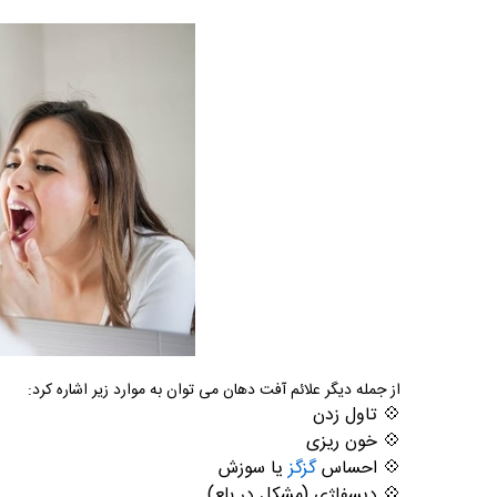
از جمله دیگر علائم آفت دهان می توان به موارد زیر اشاره کرد:
💠
تاول زدن
💠
خون ریزی
💠
احساس
گزگز
یا سوزش
💠
دیسفاژی (مشکل در بلع)