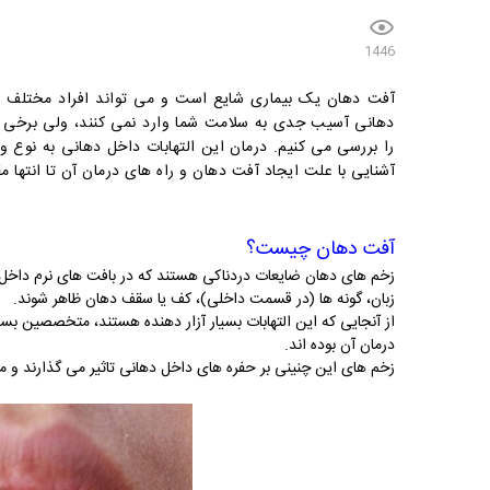
1446
آفت دهان یک بیماری شایع است و می تواند افراد مختلف را
دهانی آسیب جدی به سلامت شما وارد نمی کنند، ولی برخی 
را بررسی می کنیم. درمان این التهابات داخل دهانی به نوع 
آشنایی با علت ایجاد آفت دهان و راه های درمان آن تا انتها مقا
آفت دهان چیست؟
زخم های دهان ضایعات دردناکی هستند که در بافت های نرم داخل 
زبان، گونه ها (در قسمت داخلی)، کف یا سقف دهان ظاهر شوند.
از آنجایی که این التهابات بسیار آزار دهنده هستند، متخصصین بس
درمان آن بوده اند.
زخم های این چنینی بر حفره های داخل دهانی تاثیر می گذارند و مع