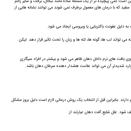
 است کمی پیچیده تر از یک مسئله ساده مانند تبخال، برفک و سایر زخم
سفید که با درمان های معمول برطرف نمی شوند می توانند نشانه هایی از
ه دلیل عفونت باکتریایی یا ویروسی ایجاد می شود.
ی تواند لب ها، گونه ها، لثه ها و زبان را تحت تاثیر قرار دهد. لیکن
 بافت های نرم داخل دهان ظاهر می شود و بیشتر در افراد سیگاری
موارد شدیدتر آن می تواند علامت هشدار دهنده سرطان دهان باشد.
 دارند. بنابراین قبل از انتخاب یک روش درمانی لازم است دلیل بروز مشکل
 شود. علل شایع آفت دهان عبارتند از: