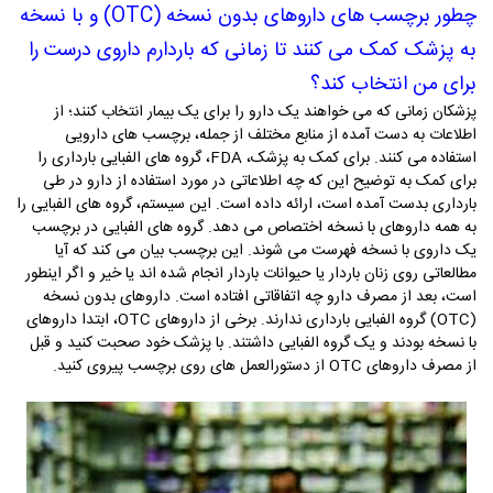
چطور برچسب های داروهای بدون نسخه (OTC) و با نسخه
به پزشک کمک می کنند تا زمانی که باردارم داروی درست را
برای من انتخاب کند
؟
پزشکان زمانی که می­ خواهند یک دارو را برای یک بیمار انتخاب کنند؛ از
اطلاعات به دست آمده از منابع مختلف از جمله، برچسب ­های دارویی
استفاده می­ کنند. برای کمک به پزشک،
FDA
، گروه­ های الفبایی بارداری را
برای کمک به توضیح این که چه اطلاعاتی در مورد استفاده از دارو در طی
بارداری بدست آمده است، ارائه داده است. این سیستم، گروه­ های الفبایی را
به همه­ داروهای با نسخه اختصاص می­ دهد. گروه­ های الفبایی در برچسب
یک داروی با نسخه فهرست می­ شوند. این برچسب بیان می­ کند که آیا
مطالعاتی روی زنان باردار یا حیوانات باردار انجام شده ­اند یا خیر و اگر اینطور
است، بعد از مصرف دارو چه اتفاقاتی افتاده است. داروهای بدون نسخه
(
OTC
) گروه الفبایی بارداری ندارند. برخی از داروهای
OTC
، ابتدا داروهای
با نسخه­ بودند و یک گروه الفبایی داشتند. با پزشک خود صحبت کنید و قبل
از مصرف داروهای
OTC
از دستورالعمل­ های روی برچسب پیروی کنید.