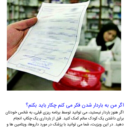
اگر من به باردار شدن فکر می کنم چکار باید بکنم؟
اگر هنوز باردار نیستید، می­ توانید توسط برنامه ریزی قبلی، به شانس خودتان
برای داشتن یک کودک سالم کمک کنید. قبل از بارداری یک چکاپ انجام
دهید. در این ویزیت، شما می­ توانید با پزشک در مورد داروها، ویتامین­ ها و