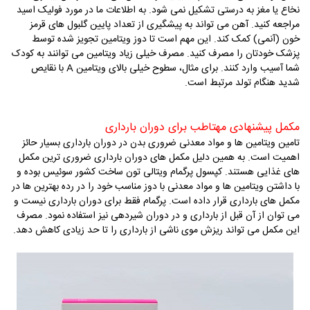
نخاع یا مغز به درستی تشکیل نمی­ شود. به اطلاعات ما در مورد فولیک اسید
مراجعه کنید. آهن می ­تواند به پیشگیری از تعداد پایین گلبول ­های قرمز
خون (آنمی) کمک کند. این مهم است تا دوز ویتامین تجویز شده توسط
پزشک خودتان را مصرف کنید. مصرف خیلی زیاد ویتامین می­ توانند به کودک
شما آسیب وارد کنند. برای مثال، سطوح خیلی بالای ویتامین
A
با نقایص
شدید هنگام تولد مرتبط است.
مکمل پیشنهادی مهتاطب برای دوران بارداری
تامین ویتامین ها و مواد معدنی ضروری بدن در دوران بارداری بسیار حائز
اهمیت است. به همین دلیل مکمل های دوران بارداری ضروری ترین مکمل
های غذایی هستند. کپسول پرگمام ویتالی تون ساخت کشور سوئیس بوده و
با داشتن ویتامین ها و مواد معدنی با دوز مناسب خود را در رده بهترین ها در
مکمل های بارداری قرار داده است. پرگمام فقط برای دوران بارداری نیست و
می توان از آن قبل از بارداری و در دوران شیردهی نیز استفاده نمود. مصرف
این مکمل می تواند ریزش موی ناشی از بارداری را تا حد زیادی کاهش دهد.