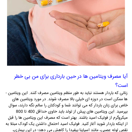
آیا مصرف ویتامین ها در حین بارداری برای من بی خطر
است؟
زنانی که باردار هستند نباید به طور منظم ویتامین مصرف کنند. این ویتامین ­
ها ممکن است در دوزه ای خیلی بالا مصرف شوند. در مورد ویتامین­ های
خاص برای زنان باردار که می ­توانند شما و کودکتان را سالم نگه دارند، سوال
بپرسید. این ویتامین­ های پیش از تولد باید حاوی حداقل 400 تا 800
میکروگرم از فولیک اسید باشند. بهتر است که مصرف این ویتامین­ ها را قبل
از اینکه باردار شوید آغاز کنید. فولیک اسید احتمال داشتن یک کودک مبتلا به
نقص لوله عصبی، مانند اسپاینا بیفیدا را کاهش می ­دهد؛ در این بیماری،