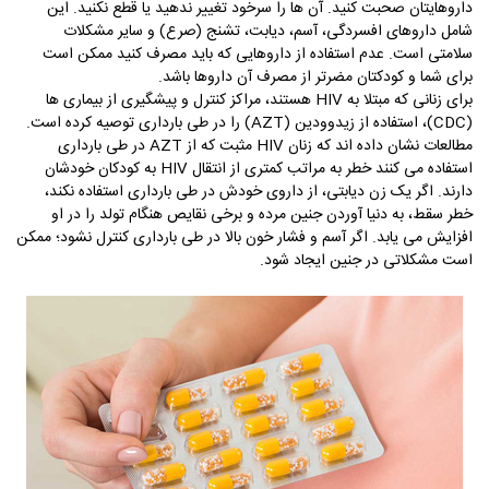
داروهایتان صحبت کنید. آن ­ها را سرخود تغییر ندهید یا قطع نکنید. این
شامل داروهای افسردگی، آسم، دیابت، تشنج (صرع) و سایر مشکلات
سلامتی است. عدم استفاده از داروهایی که باید مصرف کنید ممکن است
برای شما و کودکتان مضرتر از مصرف آن داروها باشد.
برای زنانی که مبتلا به
HIV
هستند، مراکز کنترل و پیشگیری از بیماری ­ها
(
CDC
)، استفاده از زیدوودین (
AZT
) را در طی بارداری توصیه کرده است.
مطالعات نشان داده­ اند که زنان
HIV
مثبت که از
AZT
در طی بارداری
استفاده می­ کنند خطر به مراتب کمتری از انتقال
HIV
به کودکان خودشان
دارند. اگر یک زن دیابتی، از داروی خودش در طی بارداری استفاده نکند،
خطر سقط، به دنیا آوردن جنین مرده و برخی نقایص هنگام تولد را در او
افزایش می­­ یابد. اگر آسم و فشار خون بالا در طی بارداری کنترل نشود؛ ممکن
است مشکلاتی در جنین ایجاد شود.