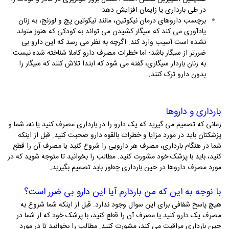
در طی بارداری یا زایمان افزایش دهد.
برچسب داروهای درمان نیکوتین، مانند نیکوتین پچ و لوزنج، به زنان
یادآوری می­ کند که سیگار کشیدن می­ تواند به کودکی که هنوز متولد
نشده است آسیب وارد کند. اگرچه به نظر می­ رسد که این دارو بی
ضررتر از سیگار باشد؛ اما خطرات مصرف دارو کاملا شناخته شده نیست.
به زنان باردار سیگاری، گفته می­ شود که ابتدا تلاش کنند که سیگار را
بدون دارو ترک کنند.
بارداری و داروها
زمانی که تصمیم می­ گیرید که یک دارو را در بارداری مصرف کنید یا نه، شما و
پزشک­تان باید در مورد مزایا و خطرات بالقوه­ دارو صحبت کنید. قبل از اینکه
شما در هنگام بارداری، مصرف هر دارویی را شروع کنید یا مصرف آن را قطع
کنید، باید با پزشک خود مشورت کنید. مطالب را بخوانید تا متوجه شوید که در
مورد مصرف داروها در حین بارداری چطور باید تصمیم بگیرید.
با نوجه به این که من باردارم آیا این دارو بی ضرر است؟
هیچ پاسخ شفافی برای این سوال وجود ندارد. قبل از اینکه شما شروع به
مصرف یک دارو ­کنید یا مصرف آن را قطع کنید، با پزشک خود که از شما در
حین بارداری مراقبت می­ کند، مشورت کنید. مطالب را بخوانید تا در مورد