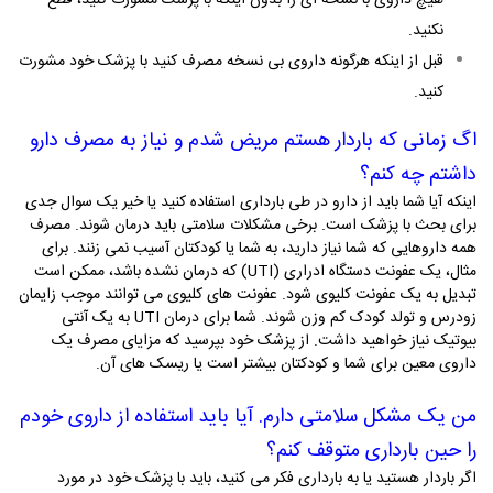
هیچ داروی با نسخه­ ای را بدون اینکه با پزشک مشورت کنید، قطع
نکنید.
قبل از اینکه هرگونه داروی بی نسخه مصرف کنید با پزشک خود مشورت
کنید.
اگ زمانی که باردار هستم مریض شدم و نیاز به مصرف دارو
داشتم چه کنم؟
اینکه آیا شما باید از دارو در طی بارداری استفاده کنید یا خیر یک سوال جدی
برای بحث با پزشک است. برخی مشکلات سلامتی باید درمان شوند. مصرف
همه­ داروهایی که شما نیاز دارید، به شما یا کودک­تان آسیب نمی ­زنند. برای
مثال، یک عفونت دستگاه ادراری (
UTI
) که درمان نشده باشد، ممکن است
تبدیل به یک عفونت کلیوی شود. عفونت­ های کلیوی می­ توانند موجب زایمان
زودرس و تولد کودک کم وزن شوند. شما برای درمان
UTI
به یک آنتی
بیوتیک نیاز خواهید داشت. از پزشک خود بپرسید که مزایای مصرف یک
داروی معین برای شما و کودکتان بیشتر است یا ریسک ­های آن.
من یک مشکل سلامتی دارم. آیا باید استفاده از داروی خودم
را حین بارداری متوقف کنم؟
اگر باردار هستید یا به بارداری فکر می­ کنید، باید با پزشک خود در مورد