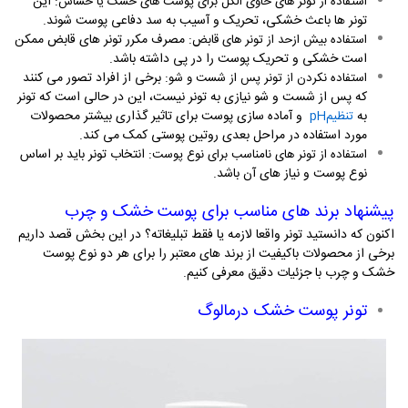
:
این
استفاده از تونر های حاوی الکل برای پوست های خشک یا حساس
تونر ها باعث خشکی، تحریک و آسیب به سد دفاعی پوست شوند
.
:
مصرف مکرر تونر های قابض ممکن
استفاده بیش ازحد از تونر های قابض
است خشکی و تحریک پوست را در پی داشته باشد
.
:
برخی از افراد تصور می کنند
استفاده نکردن از تونر پس از شست و شو
که پس از شست و شو نیازی به تونر نیست، این در حالی است که تونر
به
و آماده سازی پوست برای تاثیر گذاری بیشتر محصولات
تنظیم
pH
مورد استفاده در مراحل بعدی روتین پوستی کمک می کند
.
:
انتخاب تونر باید بر اساس
استفاده از تونر های نامناسب برای نوع پوست
نوع پوست و نیاز های آن باشد
.
پیشنهاد برند های مناسب برای پوست خشک و چرب
اکنون که دانستید تونر واقعا لازمه یا فقط تبلیغاته؟ در این بخش قصد داریم
برخی از محصولات باکیفیت از برند های معتبر را برای هر دو نوع پوست
خشک و چرب با جزئیات دقیق معرفی کنیم.
تونر پوست خشک درمالوگ