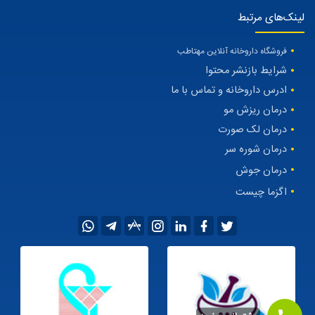
لینک‌های مرتبط
فروشگاه داروخانه آنلاین مهتاطب
شرایط بازنشر محتوا
ادرس داروخانه و تماس با ما
درمان ریزش مو
درمان لک صورت
درمان شوره سر
درمان جوش
اگزما چیست