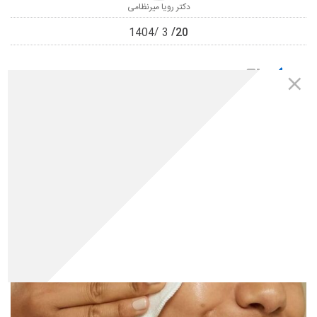
دکتر رویا میرنظامی
20
1404
3
0
0