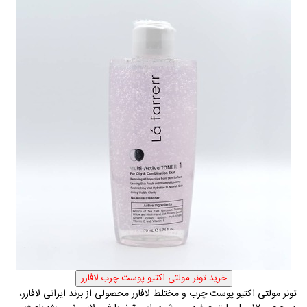
تونر مولتی اکتیو پوست چرب و مختلط لافارر محصولی از برند ایرانی لافارر،