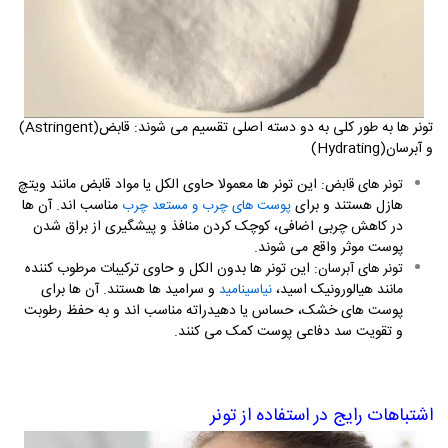
تونر ها به طور کلی به دو دسته اصلی تقسیم می شوند: قابض
(Astringent)
و آبرسان
(Hydrating)
:
این تونر ها معمولا حاوی الکل یا مواد قابض مانند ویتچ
تونر های قابض
هازل هستند و برای
مناسب اند. آن ها
پوست های چرب و مستعد چرب
در کاهش چربی اضافی، کوچک کردن منافذ و پیشگیری از براق شدن
پوست موثر واقع می شوند
.
:
این تونر ها بدون الکل و حاوی ترکیبات مرطوب کننده
تونر های آبرسان
مانند هیالورونیک اسید،
و سرامید ها هستند. آن ها برای
نیاسینامید
پوست های خشک، حساس یا دهیدراته مناسب اند و به حفظ رطوبت
و تقویت سد دفاعی پوست کمک می کنند
.
اشتباهات رایج در استفاده از تونر