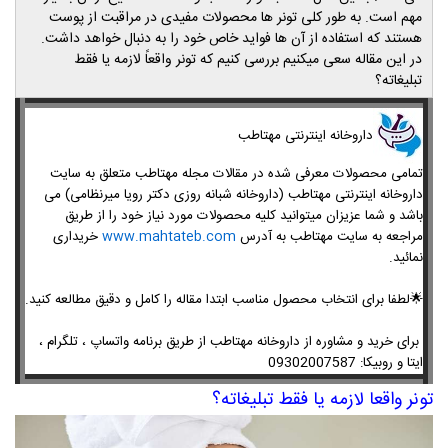
مهم است
.
به طور کلی تونر ها محصولات مفیدی در مراقبت از پوست
هستند که استفاده از آن ها فواید خاص خود را به دنبال خواهد داشت.
در این مقاله سعی میکنیم بررسی کنیم که تونر واقعاً لازمه یا فقط
تبلیغاته؟
​داروخانه اینترنتی مهتاطب
تمامی محصولات معرفی شده در مقالات مجله مهتاطب متعلق به سایت
داروخانه اینترنتی مهتاطب (داروخانه شبانه روزی دکتر رویا میرنظامی) می
باشد و شما عزیزان میتوانید کلیه محصولات مورد نیاز خود را از طریق
مراجعه به سایت مهتاطب به آدرس
www.mahtateb.com
خریداری
نمائید.
🌟
لطفا برای انتخاب محصول مناسب ابتدا مقاله را کامل و دقیق مطالعه کنید.
برای خرید و مشاوره از داروخانه مهتاطب از طریق برنامه واتساپ ، تلگرام ،
ایتا و روبیکا
:
09302007587
تونر واقعا لازمه یا فقط تبلیغاته؟