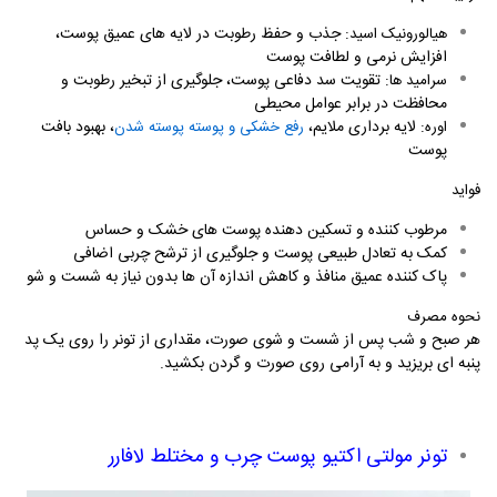
:
جذب و حفظ رطوبت در لایه ‌های عمیق پوست،
هیالورونیک اسید
افزایش نرمی و لطافت پوست
:
تقویت سد دفاعی پوست، جلوگیری از تبخیر رطوبت و
سرامید ها
محافظت در برابر عوامل محیطی
:
لایه‌ برداری ملایم،
، بهبود بافت
اوره
رفع خشکی و پوسته‌ پوسته شدن
پوست
فواید
مرطوب‌ کننده و تسکین ‌دهنده پوست ‌های خشک و حساس
کمک به تعادل طبیعی پوست و جلوگیری از ترشح چربی اضافی
پاک‌ کننده عمیق منافذ و کاهش اندازه آن‌ ها بدون نیاز به شست و شو
نحوه مصرف
هر صبح و شب پس از شست و شوی صورت، مقداری از تونر را روی یک پد
پنبه‌ ای بریزید و به آرامی روی صورت و گردن بکشید.
تونر مولتی اکتیو پوست چرب و مختلط لافارر