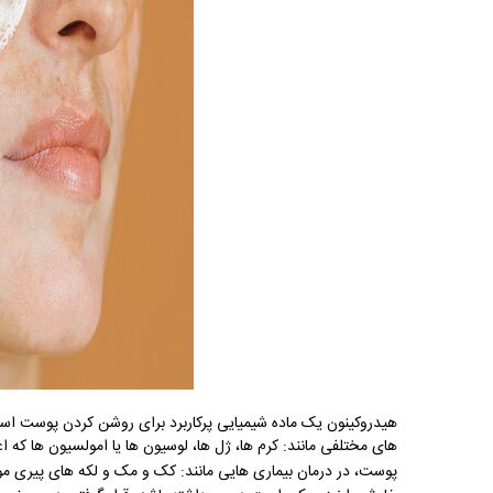
هیدروکینون یک ماده شیمیایی پرکاربرد برای روشن کردن پوست است
های مختلفی مانند: کرم‌ ها، ژل ‌ها، لوسیون ‌ها یا امولسیون‌ ها 
پوست، در درمان بیماری هایی مانند: کک و مک و لکه های پیری م