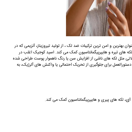
ان بهترین و امن ترین ترکیبات ضد لک ، از تولید تیروزیناز، آنزیمی که در
لکه های تیره و هایپرپیگمانتاسیون کمک می کند. اسید کوجیک اغلب در
لاتی مثل لکه های ناشی از افزایش سن یا رنگ ناهموار پوست طراحی شده
تورالعمل برای جلوگیری از تحریک احتمالی یا واکنش های آلرژیک، به
 ای
، لکه های پیری و هایپرپیگمانتاسیون کمک می کند.