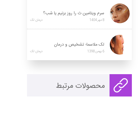
سرم ویتامین ث را روز بزنیم یا شب؟
8
مهر
1404
درمان لک
لک ملاسما؛ تشخیص و درمان
6
بهمن
1398
درمان لک
محصولات مرتبط