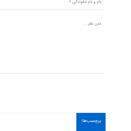
نام و نام خانوادگی *
متن نظر ...
برچسب‌ها: