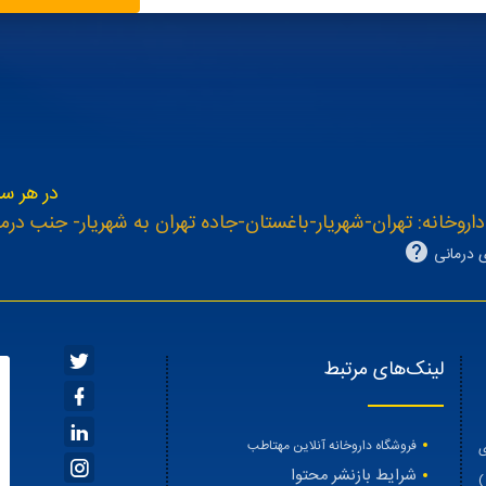
در هر سـ
اروخانه: تهران-شهریار-باغستان-جاده تهران به شهریار- جنب درما
 درمانی
لینک‌های مرتبط
فروشگاه داروخانه آنلاین مهتاطب
ی
شرایط بازنشر محتوا
)