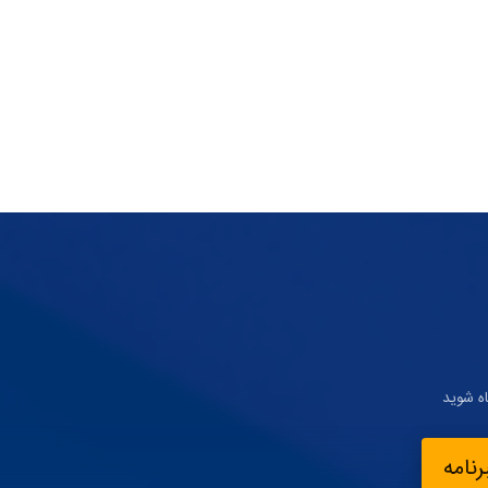
ه شوید
نامه