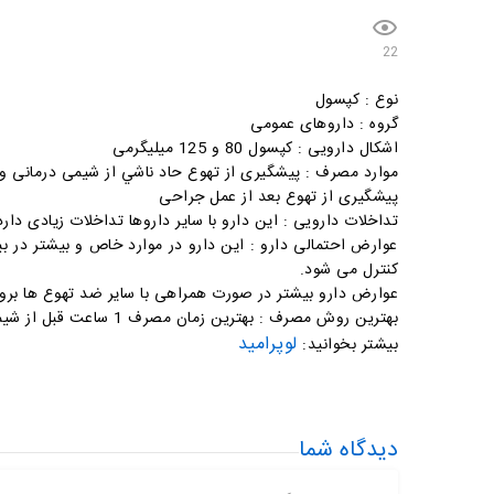
22
نوع : کپسول
گروه : داروهای عمومی
اشکال دارویی : کپسول 80 و 125 میلیگرمی
موارد مصرف : پيشگيری از تهوع حاد ناشي از شيمی درمانی و 
پيشگيری از تهوع بعد از عمل جراحی
تداخلات دارویی : اين دارو با ساير داروها تداخلات زيادی د
عوارض احتمالی دارو : اين دارو در موارد خاص و بيشتر د
کنترل می شود.
عوارض دارو بيشتر در صورت همراهی با ساير ضد تهوع ها بروز
بهترین روش مصرف : بهترین زمان مصرف 1 ساعت قبل از شیمی درمانی است
لوپرامید
بیشتر بخوانید:
دیدگاه شما