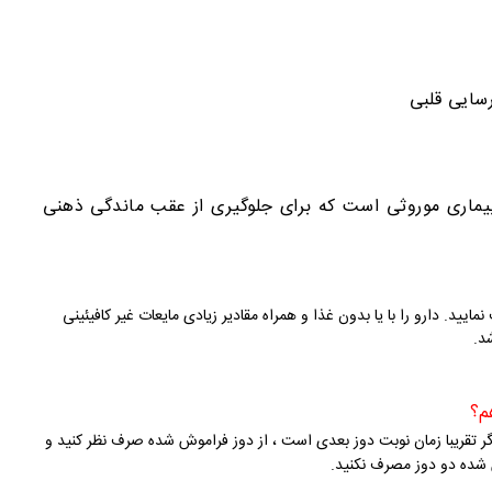
رسایی قلبی
یل کتونوریا. این یک بیماری موروثی است که برای جلوگیری از عقب ماندگی ذهنی
د. دارو را با یا بدون غذا و همراه مقادیر زیادی مایعات غیر کافیئینی
د.
م؟
ر تقریبا زمان نوبت دوز بعدی است ، از دوز فراموش شده صرف نظر کنید و
ش شده دو دوز مصرف نکنید.