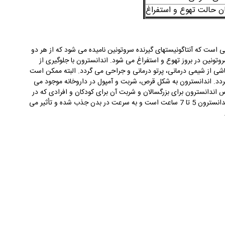
ن حالت تهوع و استفراغ
 آن zofran می باشد جزء داروهایی است که آنتاگونیستهای گیرنده سروتونین نامیده می شود که از هر دو
ین در بروز تهوع و استفراغ می شود. اندانسترون با جلوگیری از
اشی از شیمی درمانی، پرتو درمانی و جراحی می گردد. البته ممکن است
 گردد. اندانسترون به شکل قرص، شربت و آمپول در داروخانه موجود می
اندانسترون برای بزرگسالان و شربت آن برای کودکان و افرادی که در
بلعیدن قرص و کپسولها مشکل دارند استفاده می گردد. نیمه عمر اندانسترون 5 تا 7 ساعت است و به سرعت در بدن جذب شده و تأثیر می