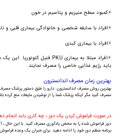
⚡️کمبود سطح منیزیم و پتاسیم در خون
⚡️افراد با سابقه شخصی و خانوادگی بیماری قلبی و نا
⚡️افراد با بیماری کبدی
⚡️افراد مبتلا به بیماری PKU فن
باید رژیم غذایی خاصی را مصرف نمایند.
بهترین زمان مصرف اندانسترون
بهترین روش مصرف اندانسترون: دارو را طبق دستور پزشک مصرف نمایی
مصرف کنید مگر اینکه پزشک شما را از نوشیدن مایعات منع کرده باش
در صورت فراموش کردن یک دوز ، چه کاری باید انجام ده
دوز فراموش شده را به محض یادآوری مصرف کنید. با این حال ، اگ
برنامه منظم دوز خود را ادامه دهید. برای جبران یک وعده فرامو