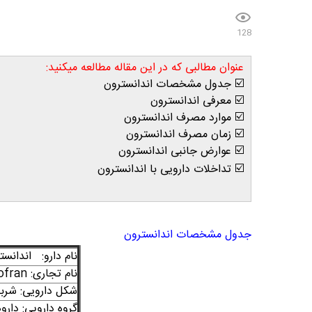
128
عنوان مطالبی که در این مقاله مطالعه میکنید:
☑️ جدول مشخصات اندانسترون
☑️ معرفی اندانسترون
☑️ موارد مصرف اندانسترون
☑️ زمان مصرف اندانسترون
☑️ عوارض جانبی اندانسترون
☑️ تداخلات دارویی با اندانسترون
جدول مشخصات اندانسترون
نام دارو:
اندانست
نام تجاری: zofran
شکل دارویی:
شرب
گروه دارویی:
دارو