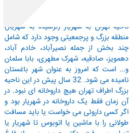
پیش اولین داروخانه حومه شهریار را تأسیس کردند...
ناحیه تهران به شهریار (نرسیده به شهریار)
منطقه بزرگ و پرجمعیتی وجود دارد که شامل
چند بخش از جمله نصیرآباد، خادم آباد،
دهمویز، صادقیه، شهرک مطهری، بابا سلمان
و... است که امروز به عنوان شهر باغستان
نامیده می شود. 32 سال پیش در این ناحیه
بزرگ اطراف تهران هیچ داروخانه ای نبود. در
آن زمان فقط یک داروخانه در شهریار بود و
اگر کسی داروئی می خواست یا باید مسافت
طولانی را با ماشین یا اتوبوس تا شهریار یا