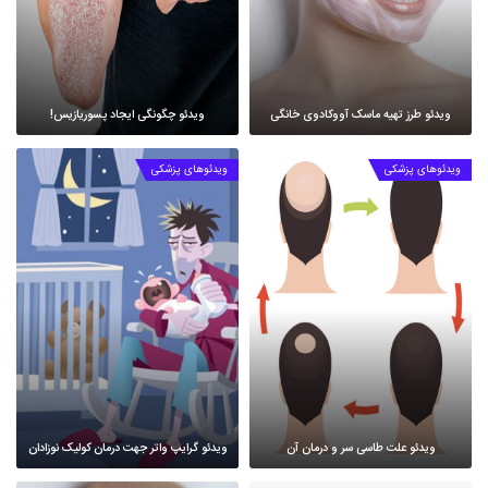
ویدئو طرز تهیه ماسک آووکادوی خانگی
ویدئو چگونگی ایجاد پسوریازیس!
ویدئوهای پزشکی
ویدئوهای پزشکی
ویدئو علت طاسی سر و درمان آن
ویدئو گرایپ واتر جهت درمان کولیک نوزادان