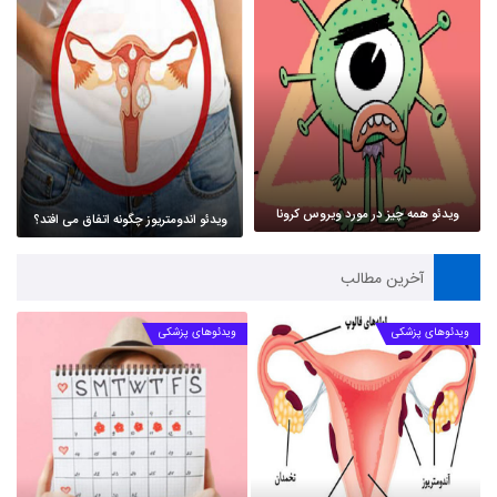
ویدئو همه چیز در مورد ویروس کرونا
ویدئو اندومتریوز چگونه اتفاق می افتد؟
آخرین مطالب
ویدئوهای پزشکی
ویدئوهای پزشکی