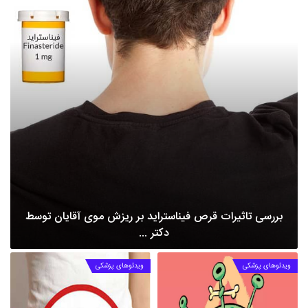
بررسی تاثیرات قرص فیناستراید بر ریزش موی آقایان توسط
دکتر ...
ویدئوهای پزشکی
ویدئوهای پزشکی