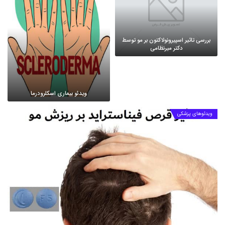
بررسی تاثیر اسپیرونولاکتون بر مو توسط
دکتر میرنظامی
ویدئو بیماری اسکلرودرما
ویدئوهای پزشکی