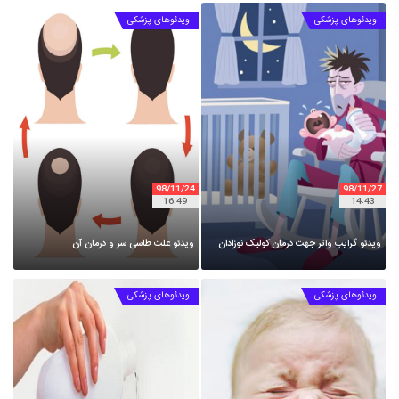
ویدئوهای پزشکی
ویدئوهای پزشکی
98
11
24
98
11
27
16
49
14
43
ویدئو گرایپ واتر جهت درمان کولیک نوزادان
ویدئو علت طاسی سر و درمان آن
ویدئوهای پزشکی
ویدئوهای پزشکی