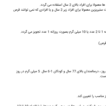
شربت ستیریزین در بازار ایران فقط با یک دوز تولید می گردد. شربت ستیریزین معمولا برای افراد زیر 2 سال و یا افرادی که نمی توانند قرص
حداکثر مقدار مجاز مصرف روزانه در بزرگسالان 10 میلی گرم در روز ، درسالمندان بالای 77 سال و کودکان 1-6 سال 5 میلی گرم در روز
 مناسب را تعیین کند.